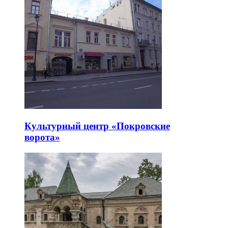
Культурный центр «Покровские
ворота»