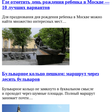
Где отметить день рождения ребенка в Москве —
10 лучших вариантов
Для празднования дня рождения ребенка в Москве можно
найти множество интересных мест…
Бульварное кольцо пешком: маршрут через
десять бульваров
Бульварное кольцо не замкнуто в буквальном смысле
и проходит через шумные площади. Полный маршрут
занимает почти…