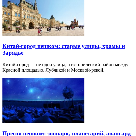
Китай-город пешком: старые улицы, храмы и
Зарядье
Китай-город — не одна улица, а исторический район между
Красной площадью, Лубянкой и Москвой-рекой.
Пресня пешком: зоопарк, планетарий, авангард