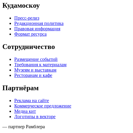
Кудамоскоу
Пресс-релиз
Редакционная политика
Правовая информация
Формат ресурса
Сотрудничество
Размещение событий
Требования к материалам
Музеям и выставкам
Ресторанам и кафе
Партнёрам
Реклама на сайте
Коммерческое предложение
Медиа кит
Логотипы в векторе
— партнер Рамблера