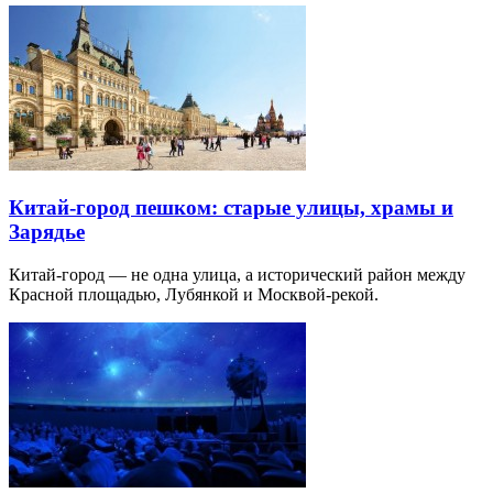
Китай-город пешком: старые улицы, храмы и
Зарядье
Китай-город — не одна улица, а исторический район между
Красной площадью, Лубянкой и Москвой-рекой.