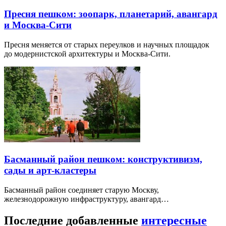
Пресня пешком: зоопарк, планетарий, авангард
и Москва-Сити
Пресня меняется от старых переулков и научных площадок
до модернистской архитектуры и Москва-Сити.
Басманный район пешком: конструктивизм,
сады и арт-кластеры
Басманный район соединяет старую Москву,
железнодорожную инфраструктуру, авангард…
Последние добавленные
интересные