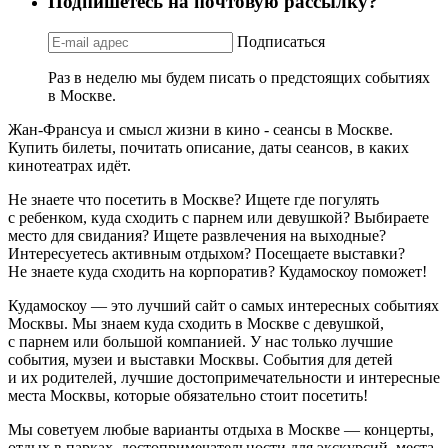
Подпишетесь на почтовую рассылку?
Подписаться
Раз в неделю мы будем писать о предстоящих событиях
в Москве.
Жан-Франсуа и смысл жизни в кино - сеансы в Москве.
Купить билеты, почитать описание, даты сеансов, в каких
кинотеатрах идёт.
Не знаете что посетить в Москве? Ищете где погулять
с ребенком, куда сходить с парнем или девушкой? Выбираете
место для свидания? Ищете развлечения на выходные?
Интересуетесь активным отдыхом? Посещаете выставки?
Не знаете куда сходить на корпоратив? Кудамоскоу поможет!
Кудамоскоу — это лучший сайт о самых интересных событиях
Москвы. Мы знаем куда сходить в Москве с девушкой,
с парнем или большой компанией. У нас только лучшие
события, музеи и выставки Москвы. События для детей
и их родителей, лучшие достопримечательности и интересные
места Москвы, которые обязательно стоит посетить!
Мы советуем любые варианты отдыха в Москве — концерты,
отдых в парках, достопримечательности для экскурсий, места,