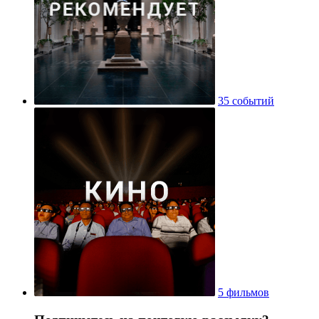
35 событий
5 фильмов