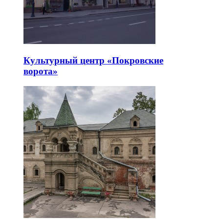
Культурный центр «Покровские
ворота»