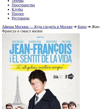
Театры
Пространства
Клубы
Прочее
Рестораны
Афиша Москвы — Куда сходить в Москве
➔
Кино
➔
Жан-
Франсуа и смысл жизни