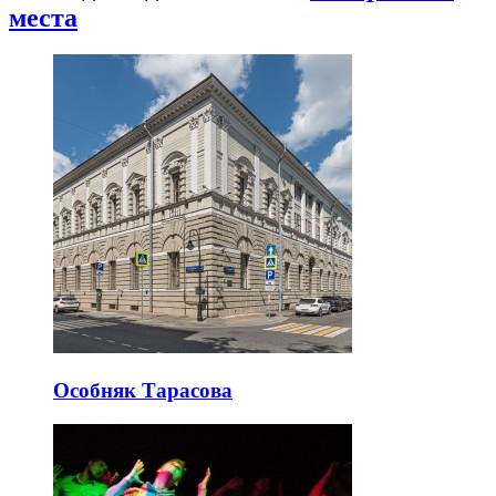
места
Особняк Тарасова