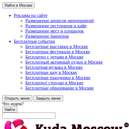
Найти в Москве
Реклама на сайте
Размещение анонсов мероприятий
Размещение ресторанов и кафе
Размещение мест и площадок
Размещение баннеров
Бесплатные события
Бесплатные выставки в Москве
Бесплатные фестивали в Москве
Бесплатно с детьми в Москве
Бесплатный активный отдых в Москве
Бесплатная музыка в Москве
Бесплатные шоу в Москве
Бесплатные праздники в Москве
Бесплатно! стендап в Москве
Бесплатные образование в Москве
Открыть меню
Закрыть меню
Что ищем?
Найти