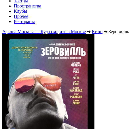
Театры
Пространства
Клубы
Прочее
Рестораны
Афиша Москвы — Куда сходить в Москве
➔
Кино
➔
Зеровилль