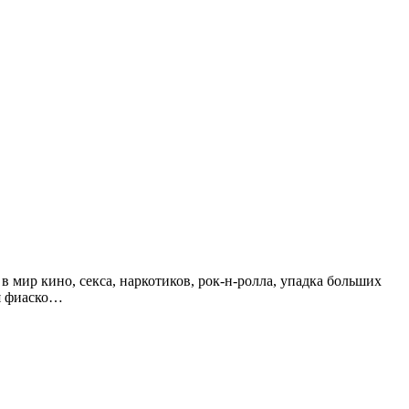
 мир кино, секса, наркотиков, рок-н-ролла, упадка больших
ся фиаско…