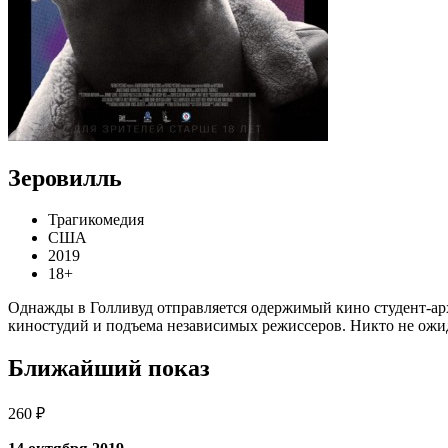
Зеровилль
Трагикомедия
США
2019
18+
Однажды в Голливуд отправляется одержимый кино студент-архи
киностудий и подъема независимых режиссеров. Никто не ожид
Ближайший показ
260 ₽