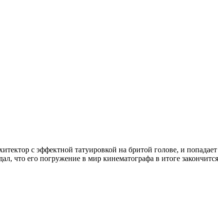
тектор с эффектной татуировкой на бритой голове, и попадает в
ал, что его погружение в мир кинематографа в итоге закончит