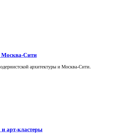
и Москва-Сити
модернистской архитектуры и Москва-Сити.
 и арт-кластеры