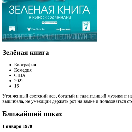
Зелёная книга
Биография
Комедия
США
2022
16+
Утонченный светский лев, богатый и талантливый музыкант нан
вышибала, не умеющий держать рот на замке и пользоваться ст
Ближайший показ
1 января 1970