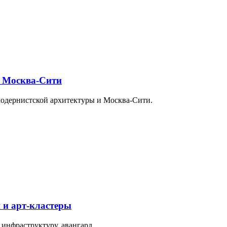
и Москва-Сити
модернистской архитектуры и Москва-Сити.
 и арт-кластеры
 инфраструктуру, авангард…