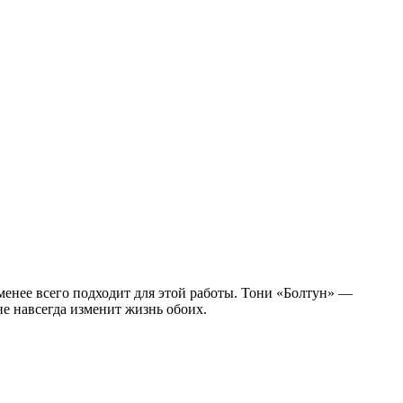
менее всего подходит для этой работы. Тони «Болтун» —
не навсегда изменит жизнь обоих.