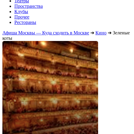
Театры
Пространства
Клубы
Прочее
Рестораны
Афиша Москвы — Куда сходить в Москве
➔
Кино
➔
Зеленые
коты