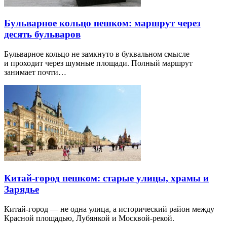
Бульварное кольцо пешком: маршрут через
десять бульваров
Бульварное кольцо не замкнуто в буквальном смысле
и проходит через шумные площади. Полный маршрут
занимает почти…
Китай-город пешком: старые улицы, храмы и
Зарядье
Китай-город — не одна улица, а исторический район между
Красной площадью, Лубянкой и Москвой-рекой.