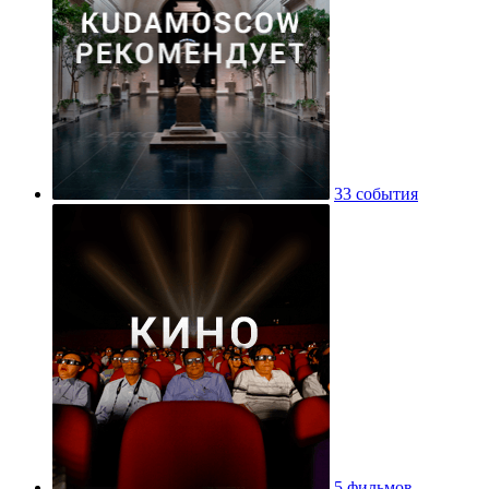
33 события
5 фильмов