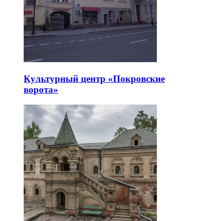
Культурный центр «Покровские
ворота»