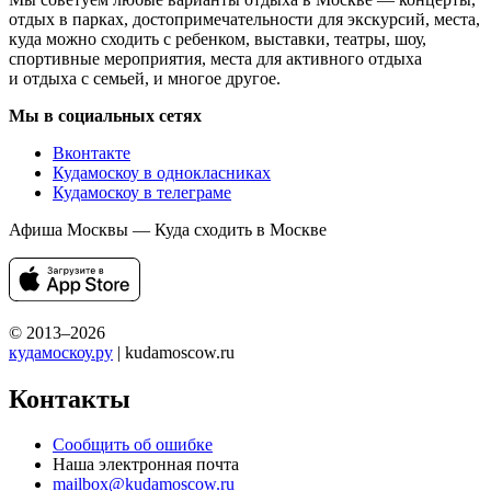
отдых в парках, достопримечательности для экскурсий, места,
куда можно сходить с ребенком, выставки, театры, шоу,
спортивные мероприятия, места для активного отдыха
и отдыха с семьей, и многое другое.
Мы в социальных сетях
Вконтакте
Кудамоскоу в однокласниках
Кудамоскоу в телеграме
Афиша Москвы — Куда сходить в Москве
© 2013–2026
кудамоскоу.ру
| kudamoscow.ru
Контакты
Сообщить об ошибке
Наша электронная почта
mailbox@kudamoscow.ru