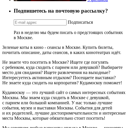
Подпишетесь на почтовую рассылку?
Подписаться
Раз в неделю мы будем писать о предстоящих событиях
в Москве.
Зеленые коты в кино - сеансы в Москве. Купить билеты,
почитать описание, даты сеансов, в каких кинотеатрах идёт.
Не знаете что посетить в Москве? Ищете где погулять
с ребенком, куда сходить с парнем или девушкой? Выбираете
место для свидания? Ищете развлечения на выходные?
Интересуетесь активным отдыхом? Посещаете выставки?
Не знаете куда сходить на корпоратив? Кудамоскоу поможет!
Кудамоскоу — это лучший сайт о самых интересных событиях
Москвы. Мы знаем куда сходить в Москве с девушкой,
с парнем или большой компанией. У нас только лучшие
события, музеи и выставки Москвы. События для детей
и их родителей, лучшие достопримечательности и интересные
места Москвы, которые обязательно стоит посетить!
Мы советуем любые варианты отдыха в Москве — концерты,