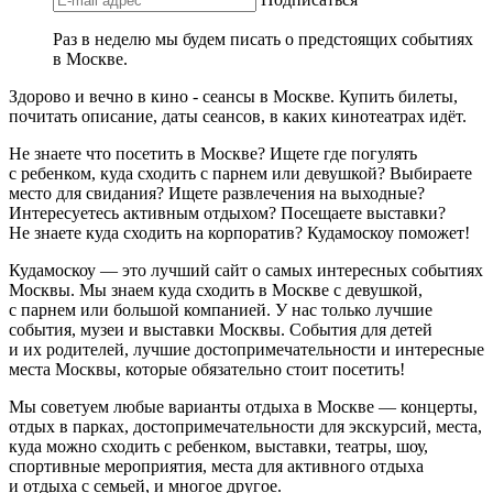
Раз в неделю мы будем писать о предстоящих событиях
в Москве.
Здорово и вечно в кино - сеансы в Москве. Купить билеты,
почитать описание, даты сеансов, в каких кинотеатрах идёт.
Не знаете что посетить в Москве? Ищете где погулять
с ребенком, куда сходить с парнем или девушкой? Выбираете
место для свидания? Ищете развлечения на выходные?
Интересуетесь активным отдыхом? Посещаете выставки?
Не знаете куда сходить на корпоратив? Кудамоскоу поможет!
Кудамоскоу — это лучший сайт о самых интересных событиях
Москвы. Мы знаем куда сходить в Москве с девушкой,
с парнем или большой компанией. У нас только лучшие
события, музеи и выставки Москвы. События для детей
и их родителей, лучшие достопримечательности и интересные
места Москвы, которые обязательно стоит посетить!
Мы советуем любые варианты отдыха в Москве — концерты,
отдых в парках, достопримечательности для экскурсий, места,
куда можно сходить с ребенком, выставки, театры, шоу,
спортивные мероприятия, места для активного отдыха
и отдыха с семьей, и многое другое.