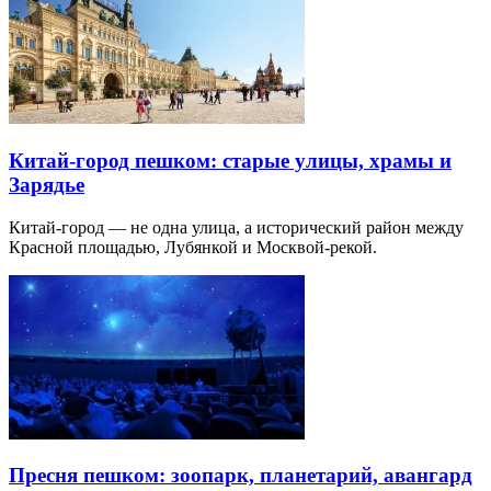
Китай-город пешком: старые улицы, храмы и
Зарядье
Китай-город — не одна улица, а исторический район между
Красной площадью, Лубянкой и Москвой-рекой.
Пресня пешком: зоопарк, планетарий, авангард