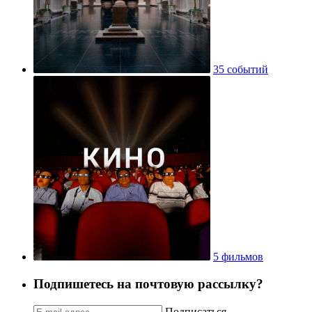
35 событий
5 фильмов
Подпишетесь на почтовую рассылку?
Подписаться