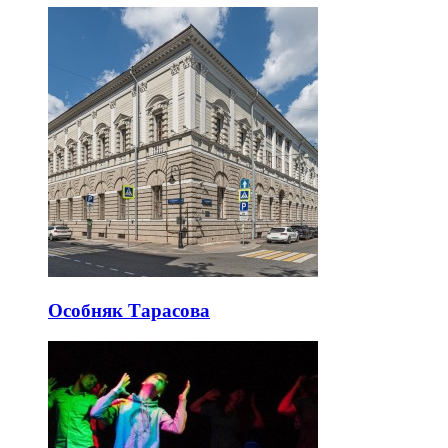
Особняк Тарасова