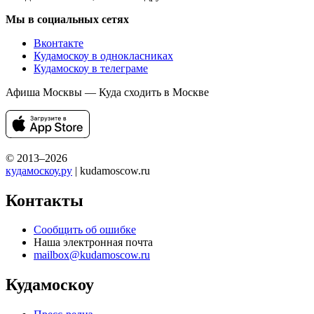
Мы в социальных сетях
Вконтакте
Кудамоскоу в однокласниках
Кудамоскоу в телеграме
Афиша Москвы — Куда сходить в Москве
© 2013–2026
кудамоскоу.ру
| kudamoscow.ru
Контакты
Сообщить об ошибке
Наша электронная почта
mailbox@kudamoscow.ru
Кудамоскоу