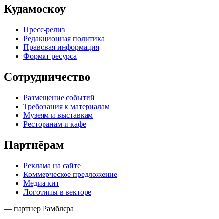
Кудамоскоу
Пресс-релиз
Редакционная политика
Правовая информация
Формат ресурса
Сотрудничество
Размещение событий
Требования к материалам
Музеям и выставкам
Ресторанам и кафе
Партнёрам
Реклама на сайте
Коммерческое предложение
Медиа кит
Логотипы в векторе
— партнер Рамблера