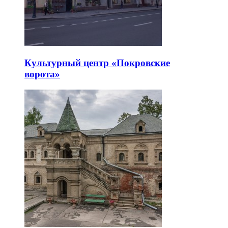
Культурный центр «Покровские
ворота»