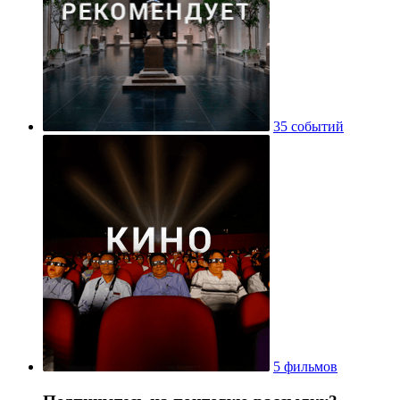
35 событий
5 фильмов