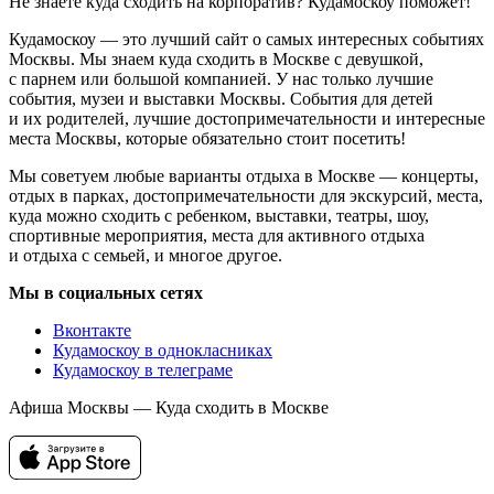
Не знаете куда сходить на корпоратив? Кудамоскоу поможет!
Кудамоскоу — это лучший сайт о самых интересных событиях
Москвы. Мы знаем куда сходить в Москве с девушкой,
с парнем или большой компанией. У нас только лучшие
события, музеи и выставки Москвы. События для детей
и их родителей, лучшие достопримечательности и интересные
места Москвы, которые обязательно стоит посетить!
Мы советуем любые варианты отдыха в Москве — концерты,
отдых в парках, достопримечательности для экскурсий, места,
куда можно сходить с ребенком, выставки, театры, шоу,
спортивные мероприятия, места для активного отдыха
и отдыха с семьей, и многое другое.
Мы в социальных сетях
Вконтакте
Кудамоскоу в однокласниках
Кудамоскоу в телеграме
Афиша Москвы — Куда сходить в Москве