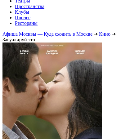
Театры
Пространства
Клубы
Прочее
Рестораны
Афиша Москвы — Куда сходить в Москве
➔
Кино
➔
Завуалируй это