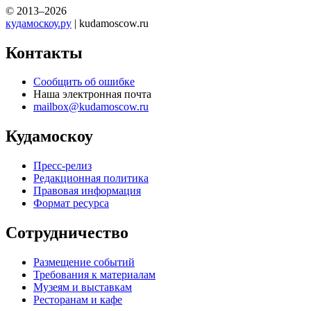
© 2013–2026
кудамоскоу.ру
| kudamoscow.ru
Контакты
Сообщить об ошибке
Наша электронная почта
mailbox@kudamoscow.ru
Кудамоскоу
Пресс-релиз
Редакционная политика
Правовая информация
Формат ресурса
Сотрудничество
Размещение событий
Требования к материалам
Музеям и выставкам
Ресторанам и кафе