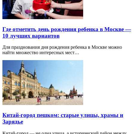
Где отметить день рождения ребенка в Москве —
10 лучших вариантов
Для празднования дня рождения ребенка в Москве можно
найти множество интересных мест…
Китай-город пешком: старые улицы, храмы и
Зарядье
Китай-город — не одна улица, а исторический район между