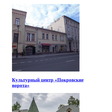
Культурный центр «Покровские
ворота»