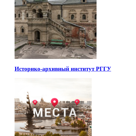
Историко-архивный институт РГГУ