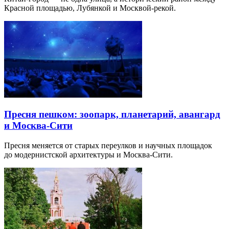
Красной площадью, Лубянкой и Москвой-рекой.
Пресня пешком: зоопарк, планетарий, авангард
и Москва-Сити
Пресня меняется от старых переулков и научных площадок
до модернистской архитектуры и Москва-Сити.