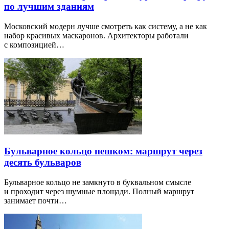
по лучшим зданиям
Московский модерн лучше смотреть как систему, а не как
набор красивых маскаронов. Архитекторы работали
с композицией…
Бульварное кольцо пешком: маршрут через
десять бульваров
Бульварное кольцо не замкнуто в буквальном смысле
и проходит через шумные площади. Полный маршрут
занимает почти…