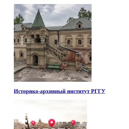
Историко-архивный институт РГГУ