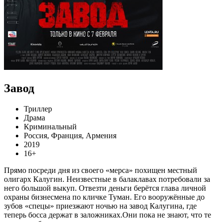
Завод
Триллер
Драма
Криминальный
Россия, Франция, Армения
2019
16+
Прямо посреди дня из своего «мерса» похищен местный
олигарх Калугин. Неизвестные в балаклавах потребовали за
него большой выкуп. Отвезти деньги берётся глава личной
охраны бизнесмена по кличке Туман. Его вооружённые до
зубов «спецы» приезжают ночью на завод Калугина, где
теперь босса держат в заложниках.Они пока не знают, что те