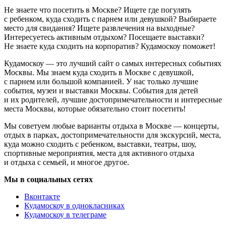
Не знаете что посетить в Москве? Ищете где погулять
с ребенком, куда сходить с парнем или девушкой? Выбираете
место для свидания? Ищете развлечения на выходные?
Интересуетесь активным отдыхом? Посещаете выставки?
Не знаете куда сходить на корпоратив? Кудамоскоу поможет!
Кудамоскоу — это лучший сайт о самых интересных событиях
Москвы. Мы знаем куда сходить в Москве с девушкой,
с парнем или большой компанией. У нас только лучшие
события, музеи и выставки Москвы. События для детей
и их родителей, лучшие достопримечательности и интересные
места Москвы, которые обязательно стоит посетить!
Мы советуем любые варианты отдыха в Москве — концерты,
отдых в парках, достопримечательности для экскурсий, места,
куда можно сходить с ребенком, выставки, театры, шоу,
спортивные мероприятия, места для активного отдыха
и отдыха с семьей, и многое другое.
Мы в социальных сетях
Вконтакте
Кудамоскоу в однокласниках
Кудамоскоу в телеграме