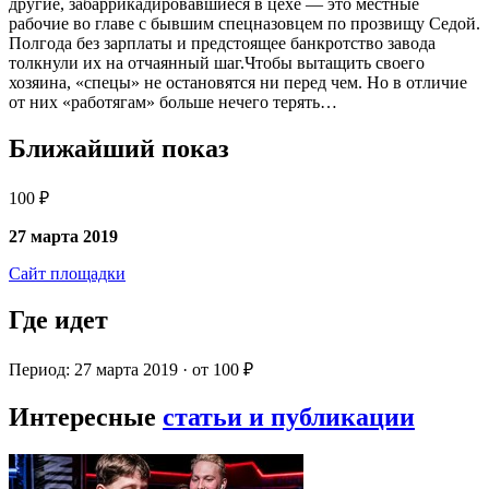
другие, забаррикадировавшиеся в цехе — это местные
рабочие во главе с бывшим спецназовцем по прозвищу Седой.
Полгода без зарплаты и предстоящее банкротство завода
толкнули их на отчаянный шаг.Чтобы вытащить своего
хозяина, «спецы» не остановятся ни перед чем. Но в отличие
от них «работягам» больше нечего терять…
Ближайший показ
100 ₽
27 марта 2019
Сайт площадки
Где идет
Период: 27 марта 2019 · от 100 ₽
Интересные
статьи и публикации