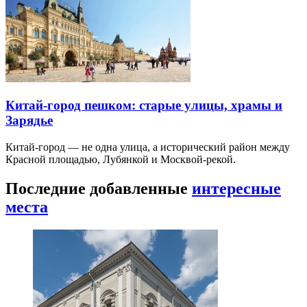
Китай-город пешком: старые улицы, храмы и
Зарядье
Китай-город — не одна улица, а исторический район между
Красной площадью, Лубянкой и Москвой-рекой.
Последние добавленные
интересные
места