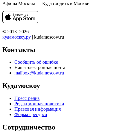
Афиша Москвы — Куда сходить в Москве
© 2013–2026
кудамоскоу.ру
| kudamoscow.ru
Контакты
Сообщить об ошибке
Наша электронная почта
mailbox@kudamoscow.ru
Кудамоскоу
Пресс-релиз
Редакционная политика
Правовая информация
Формат ресурса
Сотрудничество