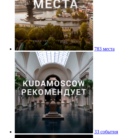
783 места
33 события