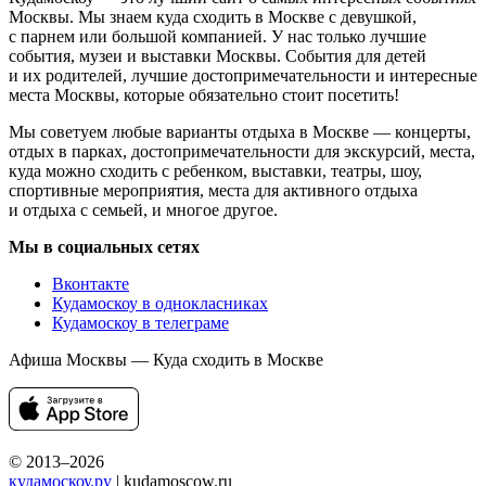
Москвы. Мы знаем куда сходить в Москве с девушкой,
с парнем или большой компанией. У нас только лучшие
события, музеи и выставки Москвы. События для детей
и их родителей, лучшие достопримечательности и интересные
места Москвы, которые обязательно стоит посетить!
Мы советуем любые варианты отдыха в Москве — концерты,
отдых в парках, достопримечательности для экскурсий, места,
куда можно сходить с ребенком, выставки, театры, шоу,
спортивные мероприятия, места для активного отдыха
и отдыха с семьей, и многое другое.
Мы в социальных сетях
Вконтакте
Кудамоскоу в однокласниках
Кудамоскоу в телеграме
Афиша Москвы — Куда сходить в Москве
© 2013–2026
кудамоскоу.ру
| kudamoscow.ru