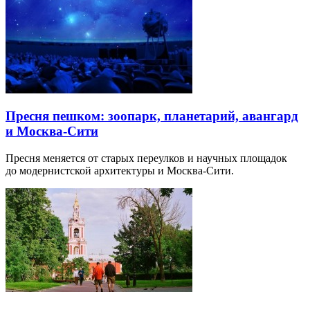
Пресня пешком: зоопарк, планетарий, авангард
и Москва-Сити
Пресня меняется от старых переулков и научных площадок
до модернистской архитектуры и Москва-Сити.