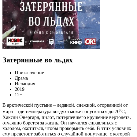
Затерянные во льдах
Приключение
Драма
Исландия
2019
12+
В арктической пустыне – ледяной, снежной, оторванной от
мира – где температура воздуха может опускаться до 70⁰С,
Хаксли Овергард, пилот, потерпевшего крушение вертолета,
отчаянно борется за жизнь. Он научился справляться с
холодом, охотиться, чтобы прокормить себя. В этих условиях
ему предстоит заботиться о случайной попутчице, с которой