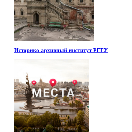
Историко-архивный институт РГГУ