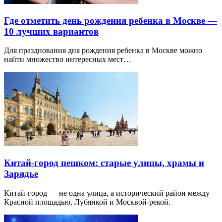
Где отметить день рождения ребенка в Москве —
10 лучших вариантов
Для празднования дня рождения ребенка в Москве можно
найти множество интересных мест…
Китай-город пешком: старые улицы, храмы и
Зарядье
Китай-город — не одна улица, а исторический район между
Красной площадью, Лубянкой и Москвой-рекой.