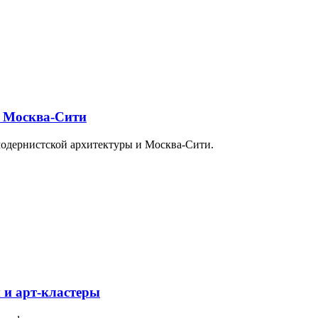
и Москва-Сити
модернистской архитектуры и Москва-Сити.
 и арт-кластеры