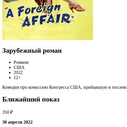
Зарубежный роман
Ромком
США
2022
12+
Комедия про комиссию Конгресса США, прибывшую в послевое
Ближайший показ
350 ₽
30 апреля 2022