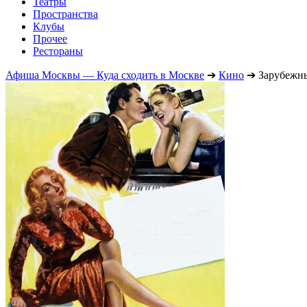
Театры
Пространства
Клубы
Прочее
Рестораны
Афиша Москвы — Куда сходить в Москве
➔
Кино
➔
Зарубежн