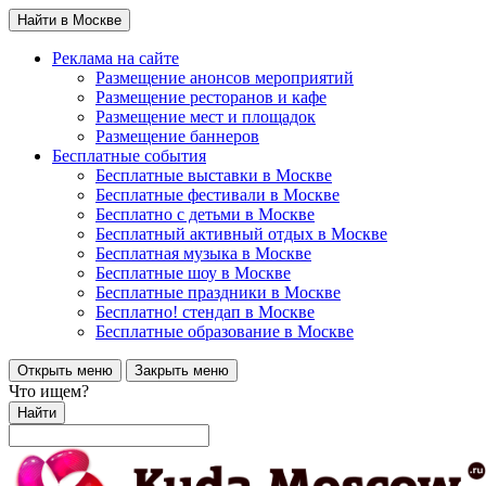
Найти в Москве
Реклама на сайте
Размещение анонсов мероприятий
Размещение ресторанов и кафе
Размещение мест и площадок
Размещение баннеров
Бесплатные события
Бесплатные выставки в Москве
Бесплатные фестивали в Москве
Бесплатно с детьми в Москве
Бесплатный активный отдых в Москве
Бесплатная музыка в Москве
Бесплатные шоу в Москве
Бесплатные праздники в Москве
Бесплатно! стендап в Москве
Бесплатные образование в Москве
Открыть меню
Закрыть меню
Что ищем?
Найти