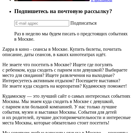
Подпишетесь на почтовую рассылку?
Подписаться
Раз в неделю мы будем писать о предстоящих событиях
в Москве.
Zappa в кино - сеансы в Москве. Купить билеты, почитать
описание, даты сеансов, в каких кинотеатрах идёт.
Не знаете что посетить в Москве? Ищете где погулять
с ребенком, куда сходить с парнем или девушкой? Выбираете
место для свидания? Ищете развлечения на выходные?
Интересуетесь активным отдыхом? Посещаете выставки?
Не знаете куда сходить на корпоратив? Кудамоскоу поможет!
Кудамоскоу — это лучший сайт о самых интересных событиях
Москвы. Мы знаем куда сходить в Москве с девушкой,
с парнем или большой компанией. У нас только лучшие
события, музеи и выставки Москвы. События для детей
и их родителей, лучшие достопримечательности и интересные
места Москвы, которые обязательно стоит посетить!
Мы советуем любые варианты отдыха в Москве — концерты,