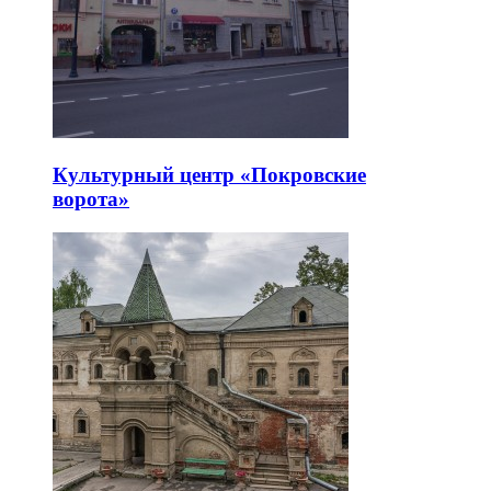
Культурный центр «Покровские
ворота»