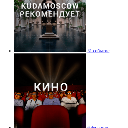
31 событие
6 фильмов