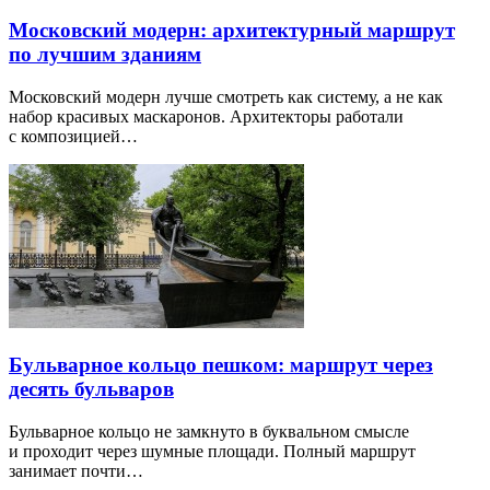
Московский модерн: архитектурный маршрут
по лучшим зданиям
Московский модерн лучше смотреть как систему, а не как
набор красивых маскаронов. Архитекторы работали
с композицией…
Бульварное кольцо пешком: маршрут через
десять бульваров
Бульварное кольцо не замкнуто в буквальном смысле
и проходит через шумные площади. Полный маршрут
занимает почти…