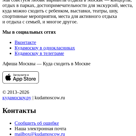
отдых в парках, достопримечательности для экскурсий, места,
куда можно сходить с ребенком, выставки, театры, шоу,
спортивные мероприятия, места для активного отдыха
и отдыха с семьей, и многое другое.
Мы в социальных сетях
Вконтакте
Кудамоскоу в однокласниках
Кудамоскоу в телеграме
Афиша Москвы — Куда сходить в Москве
© 2013–2026
кудамоскоу.ру
| kudamoscow.ru
Контакты
Сообщить об ошибке
Наша электронная почта
mailbox@kudamoscow.ru