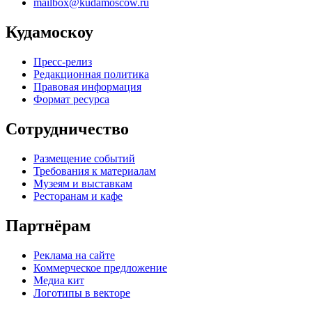
mailbox@kudamoscow.ru
Кудамоскоу
Пресс-релиз
Редакционная политика
Правовая информация
Формат ресурса
Сотрудничество
Размещение событий
Требования к материалам
Музеям и выставкам
Ресторанам и кафе
Партнёрам
Реклама на сайте
Коммерческое предложение
Медиа кит
Логотипы в векторе