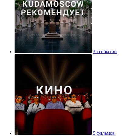
35 событий
5 фильмов