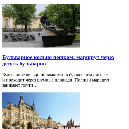
Бульварное кольцо пешком: маршрут через
десять бульваров
Бульварное кольцо не замкнуто в буквальном смысле
и проходит через шумные площади. Полный маршрут
занимает почти…