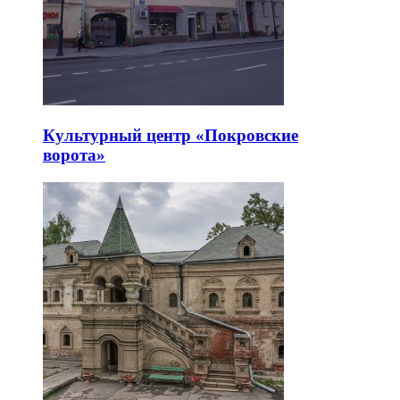
Культурный центр «Покровские
ворота»