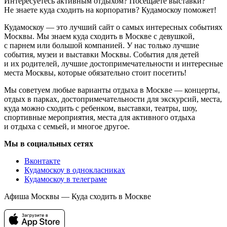
Интересуетесь активным отдыхом? Посещаете выставки?
Не знаете куда сходить на корпоратив? Кудамоскоу поможет!
Кудамоскоу — это лучший сайт о самых интересных событиях
Москвы. Мы знаем куда сходить в Москве с девушкой,
с парнем или большой компанией. У нас только лучшие
события, музеи и выставки Москвы. События для детей
и их родителей, лучшие достопримечательности и интересные
места Москвы, которые обязательно стоит посетить!
Мы советуем любые варианты отдыха в Москве — концерты,
отдых в парках, достопримечательности для экскурсий, места,
куда можно сходить с ребенком, выставки, театры, шоу,
спортивные мероприятия, места для активного отдыха
и отдыха с семьей, и многое другое.
Мы в социальных сетях
Вконтакте
Кудамоскоу в однокласниках
Кудамоскоу в телеграме
Афиша Москвы — Куда сходить в Москве