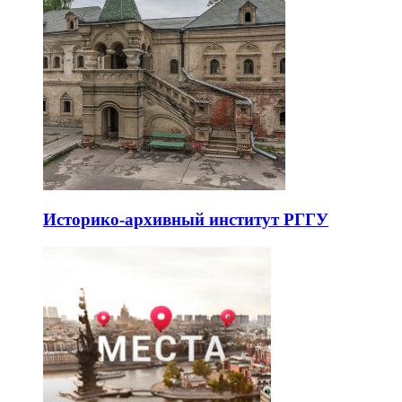
Историко-архивный институт РГГУ