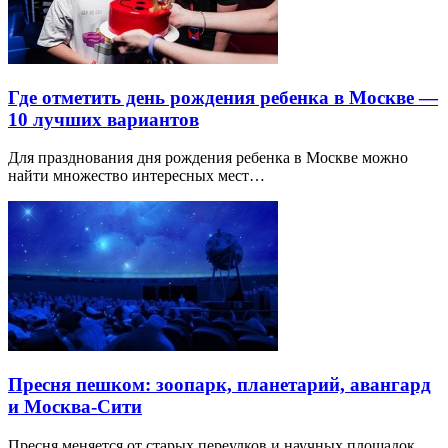
Где отметить день рождения ребенка в Москве —
10 лучших вариантов
Для празднования дня рождения ребенка в Москве можно
найти множество интересных мест…
Пресня пешком: зоопарк, планетарий, авангард
и Москва-Сити
Пресня меняется от старых переулков и научных площадок