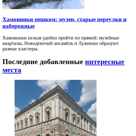
Хамовники пешком: музеи, старые переулки и
набережные
Хамовники нельзя удобно пройти по прямой: музейные
кварталы, Новодевичий ансамбль и Лужники образуют
разные кластеры.
Последние добавленные
интересные
места