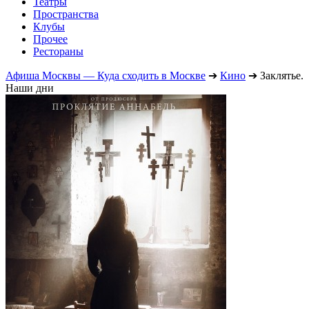
Театры
Пространства
Клубы
Прочее
Рестораны
Афиша Москвы — Куда сходить в Москве
➔
Кино
➔
Заклятье.
Наши дни