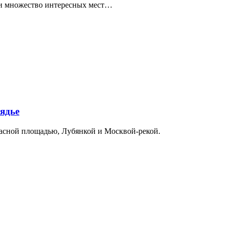
ти множество интересных мест…
ядье
расной площадью, Лубянкой и Москвой-рекой.