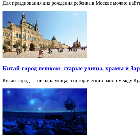
Для празднования дня рождения ребенка в Москве можно най
Китай-город пешком: старые улицы, храмы и Зар
Китай-город — не одна улица, а исторический район между К