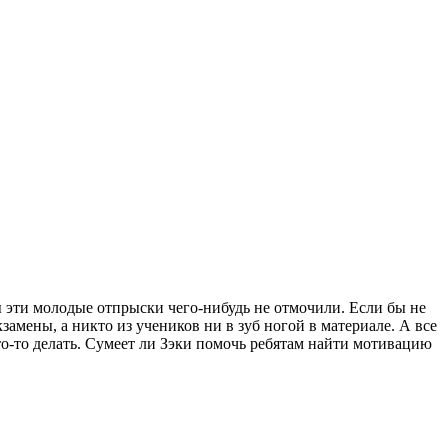
 эти молодые отпрыски чего-нибудь не отмочили. Если бы не
замены, а никто из учеников ни в зуб ногой в материале. А все
то-то делать. Сумеет ли Зэки помочь ребятам найти мотивацию