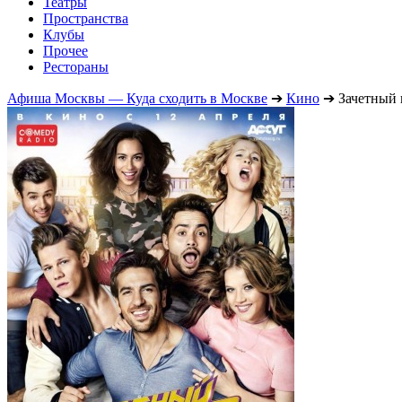
Театры
Пространства
Клубы
Прочее
Рестораны
Афиша Москвы — Куда сходить в Москве
➔
Кино
➔
Зачетный 