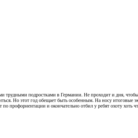
и трудными подростками в Германии. Не проходит и дня, чтобы
ться. Но этот год обещает быть особенным. На носу итоговые эк
 по профориентации и окончательно отбил у ребят охоту хоть ч