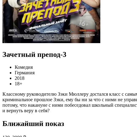
Зачетный препод-3
Комедия
Германия
2018
18+
Классному руководителю Зэки Мюллеру достался класс с самым
криминальное прошлое Зэки, ему бы ни за что с ними не управи
потому, что накануне с ними побеседовал школьный специалист
и вернуть веру в себя?
Ближайший показ