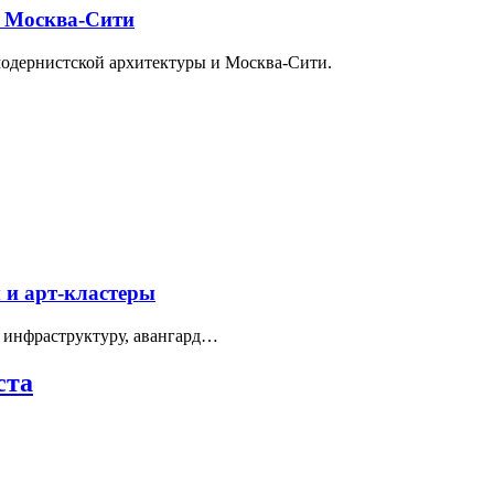
и Москва-Сити
модернистской архитектуры и Москва-Сити.
 и арт-кластеры
 инфраструктуру, авангард…
ста