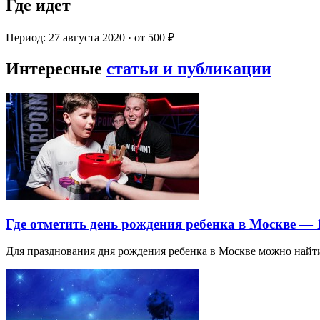
Где идет
Период: 27 августа 2020 · от 500 ₽
Интересные
статьи и публикации
Где отметить день рождения ребенка в Москве —
Для празднования дня рождения ребенка в Москве можно най