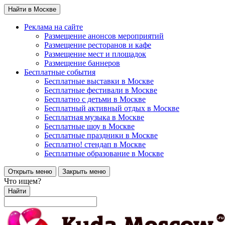
Найти в Москве
Реклама на сайте
Размещение анонсов мероприятий
Размещение ресторанов и кафе
Размещение мест и площадок
Размещение баннеров
Бесплатные события
Бесплатные выставки в Москве
Бесплатные фестивали в Москве
Бесплатно с детьми в Москве
Бесплатный активный отдых в Москве
Бесплатная музыка в Москве
Бесплатные шоу в Москве
Бесплатные праздники в Москве
Бесплатно! стендап в Москве
Бесплатные образование в Москве
Открыть меню
Закрыть меню
Что ищем?
Найти