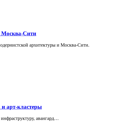
и Москва-Сити
модернистской архитектуры и Москва-Сити.
 и арт-кластеры
 инфраструктуру, авангард…