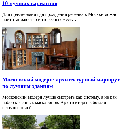
10 лучших вариантов
Для празднования дня рождения ребенка в Москве можно
найти множество интересных мест…
Московский модерн: архитектурный маршрут
по лучшим зданиям
Московский модерн лучше смотреть как систему, а не как
набор красивых маскаронов. Архитекторы работали
с композицией…