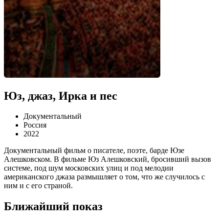
Юз, джаз, Ирка и пес
Документальный
Россия
2022
Документальный фильм о писателе, поэте, барде Юзе
Алешковском. В фильме Юз Алешковский, бросивший вызов
системе, под шум московских улиц и под мелодии
американского джаза размышляет о том, что же случилось с
ним и с его страной.
Ближайший показ