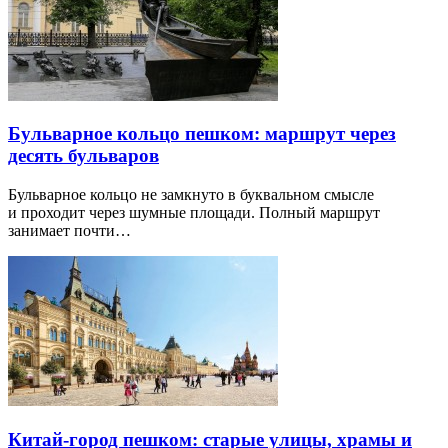
Бульварное кольцо пешком: маршрут через
десять бульваров
Бульварное кольцо не замкнуто в буквальном смысле
и проходит через шумные площади. Полный маршрут
занимает почти…
Китай-город пешком: старые улицы, храмы и