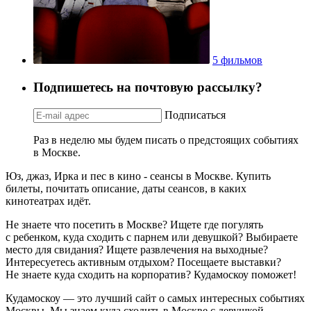
5 фильмов
Подпишетесь на почтовую рассылку?
Подписаться
Раз в неделю мы будем писать о предстоящих событиях
в Москве.
Юз, джаз, Ирка и пес в кино - сеансы в Москве. Купить
билеты, почитать описание, даты сеансов, в каких
кинотеатрах идёт.
Не знаете что посетить в Москве? Ищете где погулять
с ребенком, куда сходить с парнем или девушкой? Выбираете
место для свидания? Ищете развлечения на выходные?
Интересуетесь активным отдыхом? Посещаете выставки?
Не знаете куда сходить на корпоратив? Кудамоскоу поможет!
Кудамоскоу — это лучший сайт о самых интересных событиях
Москвы. Мы знаем куда сходить в Москве с девушкой,