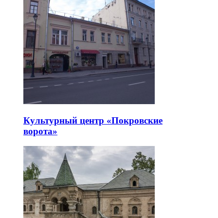
Культурный центр «Покровские
ворота»