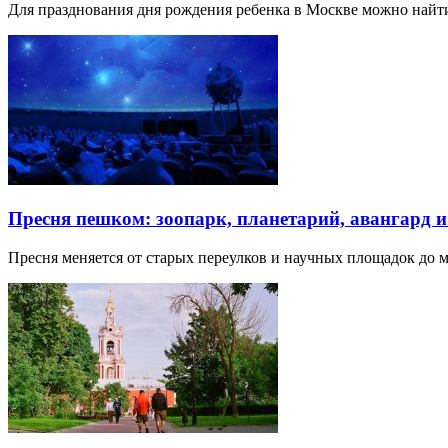
Для празднования дня рождения ребенка в Москве можно най
Пресня пешком: зоопарк, планетарий, авангард 
Пресня меняется от старых переулков и научных площадок до 