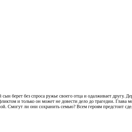
сын берет без спроса ружье своего отца и одалживает другу. Дер
ликтом и только он может не довести дело до трагедии. Глава 
еной. Смогут ли они сохранить семью? Всем героям предстоит с