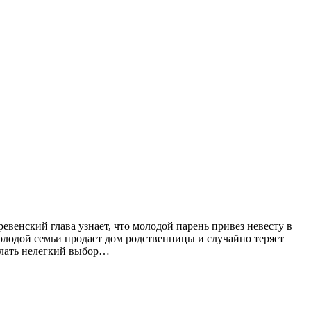
евенский глава узнает, что молодой парень привез невесту в
молодой семьи продает дом родственницы и случайно теряет
делать нелегкий выбор…