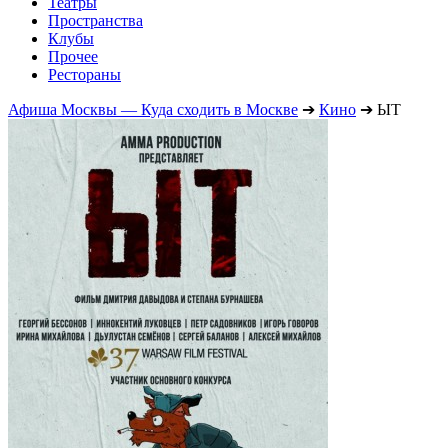
Театры
Пространства
Клубы
Прочее
Рестораны
Афиша Москвы — Куда сходить в Москве
➔
Кино
➔
ЫТ