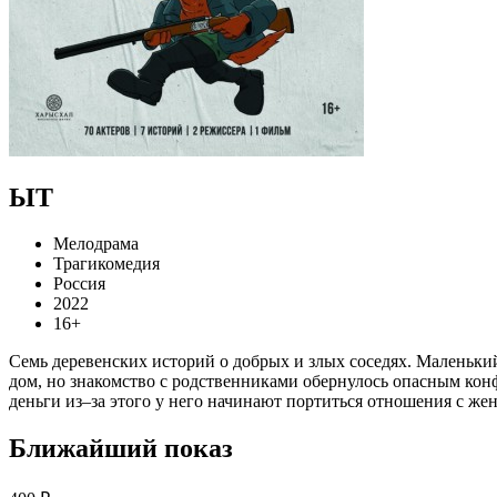
ЫТ
Мелодрама
Трагикомедия
Россия
2022
16+
Семь деревенских историй о добрых и злых соседях. Маленький 
дом, но знакомство с родственниками обернулось опасным конф
деньги из–за этого у него начинают портиться отношения с ж
Ближайший показ