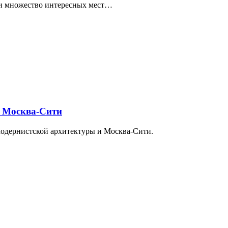
ти множество интересных мест…
и Москва-Сити
модернистской архитектуры и Москва-Сити.