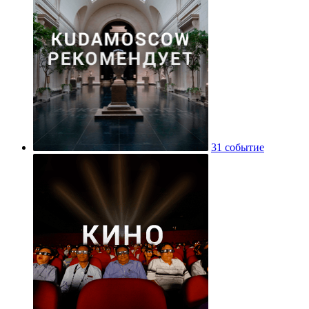
31 событие