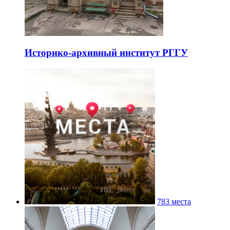
Историко-архивный институт РГГУ
783 места