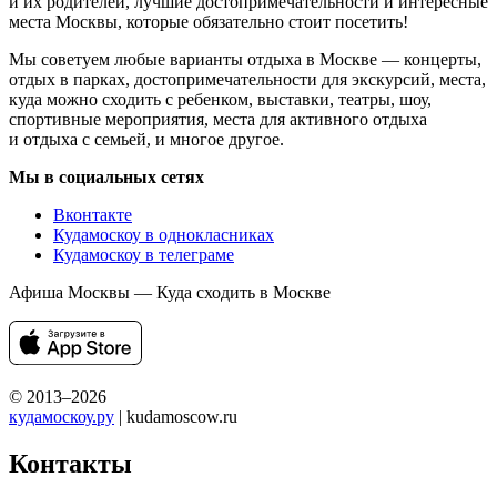
и их родителей, лучшие достопримечательности и интересные
места Москвы, которые обязательно стоит посетить!
Мы советуем любые варианты отдыха в Москве — концерты,
отдых в парках, достопримечательности для экскурсий, места,
куда можно сходить с ребенком, выставки, театры, шоу,
спортивные мероприятия, места для активного отдыха
и отдыха с семьей, и многое другое.
Мы в социальных сетях
Вконтакте
Кудамоскоу в однокласниках
Кудамоскоу в телеграме
Афиша Москвы — Куда сходить в Москве
© 2013–2026
кудамоскоу.ру
| kudamoscow.ru
Контакты