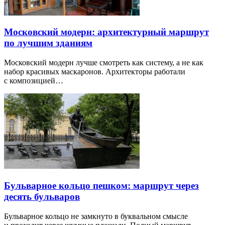
Московский модерн: архитектурный маршрут
по лучшим зданиям
Московский модерн лучше смотреть как систему, а не как
набор красивых маскаронов. Архитекторы работали
с композицией…
Бульварное кольцо пешком: маршрут через
десять бульваров
Бульварное кольцо не замкнуто в буквальном смысле