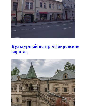
Культурный центр «Покровские
ворота»