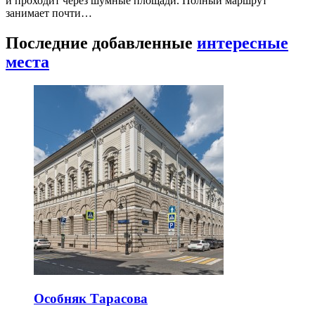
и проходит через шумные площади. Полный маршрут
занимает почти…
Последние добавленные
интересные
места
Особняк Тарасова