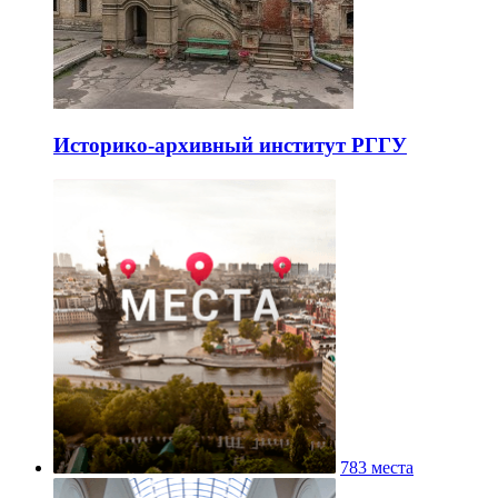
Историко-архивный институт РГГУ
783 места