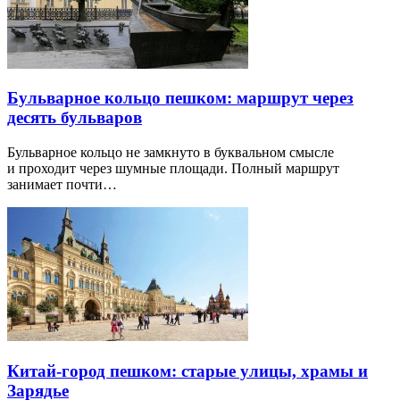
Бульварное кольцо пешком: маршрут через
десять бульваров
Бульварное кольцо не замкнуто в буквальном смысле
и проходит через шумные площади. Полный маршрут
занимает почти…
Китай-город пешком: старые улицы, храмы и
Зарядье