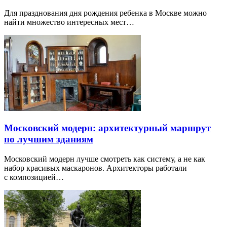
Для празднования дня рождения ребенка в Москве можно
найти множество интересных мест…
Московский модерн: архитектурный маршрут
по лучшим зданиям
Московский модерн лучше смотреть как систему, а не как
набор красивых маскаронов. Архитекторы работали
с композицией…