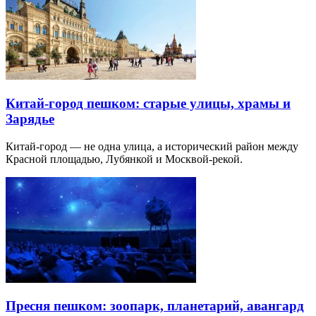
Китай-город пешком: старые улицы, храмы и
Зарядье
Китай-город — не одна улица, а исторический район между
Красной площадью, Лубянкой и Москвой-рекой.
Пресня пешком: зоопарк, планетарий, авангард