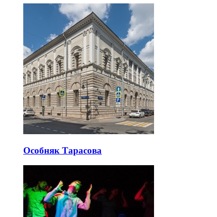
Особняк Тарасова