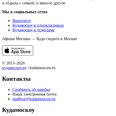
и отдыха с семьей, и многое другое.
Мы в социальных сетях
Вконтакте
Кудамоскоу в однокласниках
Кудамоскоу в телеграме
Афиша Москвы — Куда сходить в Москве
© 2013–2026
кудамоскоу.ру
| kudamoscow.ru
Контакты
Сообщить об ошибке
Наша электронная почта
mailbox@kudamoscow.ru
Кудамоскоу