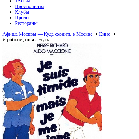
Театры
Пространства
Клубы
Прочее
Рестораны
Афиша Москвы — Куда сходить в Москве
➔
Кино
➔
Я робкий, но я лечусь