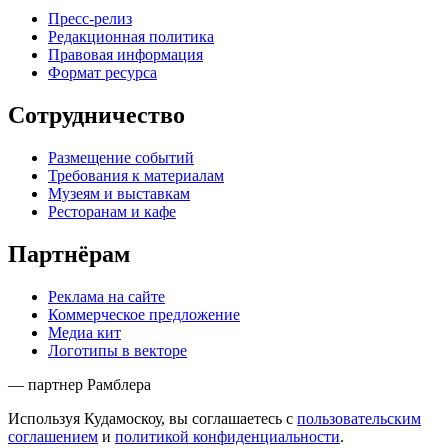
Пресс-релиз
Редакционная политика
Правовая информация
Формат ресурса
Сотрудничество
Размещение событий
Требования к материалам
Музеям и выставкам
Ресторанам и кафе
Партнёрам
Реклама на сайте
Коммерческое предложение
Медиа кит
Логотипы в векторе
— партнер Рамблера
Используя Кудамоскоу, вы соглашаетесь с
пользовательским
соглашением
и
политикой конфиденциальности
.