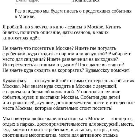
Раз в неделю мы будем писать о предстоящих событиях
в Москве.
Я робкий, но я лечусь в кино - сеансы в Москве. Купить
билеты, почитать описание, даты сеансов, в каких
кинотеатрах идёт.
Не знаете что посетить в Москве? Ищете где погулять
с ребенком, куда сходить с парнем или девушкой? Выбираете
место для свидания? Ищете развлечения на выходные?
Интересуетесь активным отдыхом? Посещаете выставки?
Не знаете куда сходить на корпоратив? Кудамоскоу поможет!
Кудамоскоу — это лучший сайт о самых интересных событиях
Москвы. Мы знаем куда сходить в Москве с девушкой,
с парнем или большой компанией. У нас только лучшие
события, музеи и выставки Москвы. События для детей
и их родителей, лучшие достопримечательности и интересные
места Москвы, которые обязательно стоит посетить!
Мы советуем любые варианты отдыха в Москве — концерты,
отдых в парках, достопримечательности для экскурсий, места,
куда можно сходить с ребенком, выставки, театры, шоу,
спортивные мероприятия, места для активного отдыха