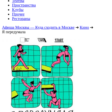
Театры
Пространства
Клубы
Прочее
Рестораны
Афиша Москвы — Куда сходить в Москве
➔
Кино
➔
Я передумала