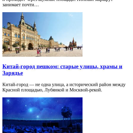
занимает почти…
Китай-город пешком: старые улицы, храмы и
Зарядье
Китай-город — не одна улица, а исторический район между
Красной площадью, Лубянкой и Москвой-рекой.