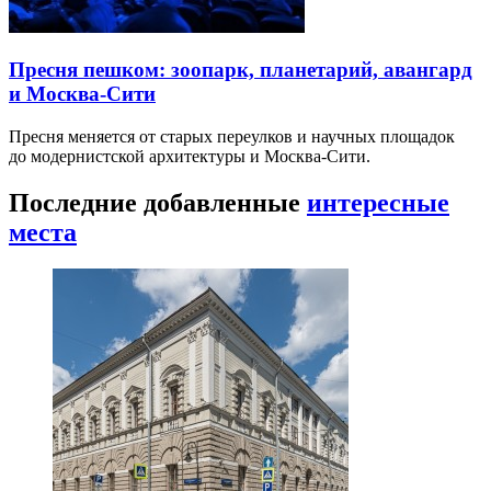
Пресня пешком: зоопарк, планетарий, авангард
и Москва-Сити
Пресня меняется от старых переулков и научных площадок
до модернистской архитектуры и Москва-Сити.
Последние добавленные
интересные
места