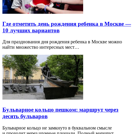
Где отметить день рождения ребенка в Москве —
10 лучших вариантов
Для празднования дня рождения ребенка в Москве можно
найти множество интересных мест…
Бульварное кольцо пешком: маршрут через
десять бульваров
Бульварное кольцо не замкнуто в буквальном смысле
и проходит через шумные площади. Полный маршрут