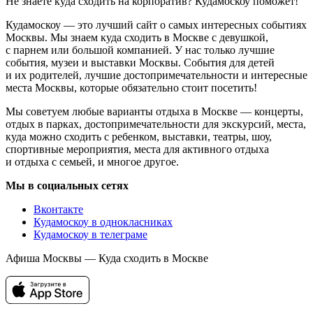
Не знаете куда сходить на корпоратив? Кудамоскоу поможет!
Кудамоскоу — это лучший сайт о самых интересных событиях
Москвы. Мы знаем куда сходить в Москве с девушкой,
с парнем или большой компанией. У нас только лучшие
события, музеи и выставки Москвы. События для детей
и их родителей, лучшие достопримечательности и интересные
места Москвы, которые обязательно стоит посетить!
Мы советуем любые варианты отдыха в Москве — концерты,
отдых в парках, достопримечательности для экскурсий, места,
куда можно сходить с ребенком, выставки, театры, шоу,
спортивные мероприятия, места для активного отдыха
и отдыха с семьей, и многое другое.
Мы в социальных сетях
Вконтакте
Кудамоскоу в однокласниках
Кудамоскоу в телеграме
Афиша Москвы — Куда сходить в Москве