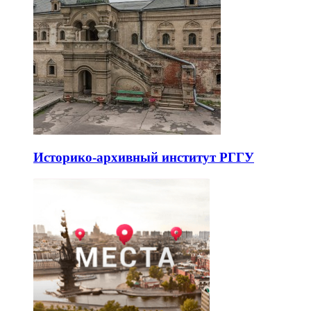
Историко-архивный институт РГГУ