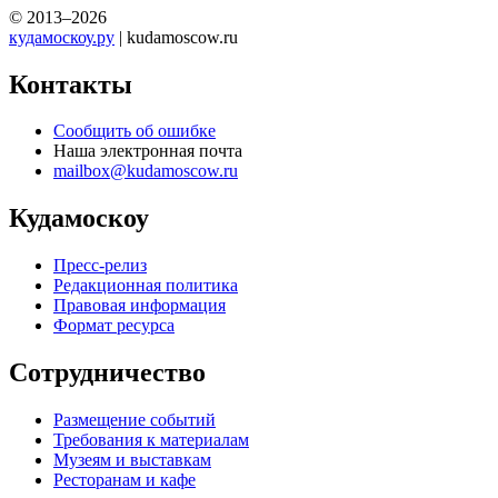
© 2013–2026
кудамоскоу.ру
| kudamoscow.ru
Контакты
Сообщить об ошибке
Наша электронная почта
mailbox@kudamoscow.ru
Кудамоскоу
Пресс-релиз
Редакционная политика
Правовая информация
Формат ресурса
Сотрудничество
Размещение событий
Требования к материалам
Музеям и выставкам
Ресторанам и кафе