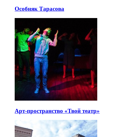
Особняк Тарасова
Арт-пространство «Твой театр»