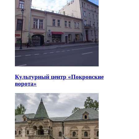
Культурный центр «Покровские
ворота»