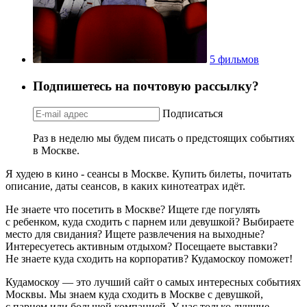
5 фильмов
Подпишетесь на почтовую рассылку?
Подписаться
Раз в неделю мы будем писать о предстоящих событиях
в Москве.
Я худею в кино - сеансы в Москве. Купить билеты, почитать
описание, даты сеансов, в каких кинотеатрах идёт.
Не знаете что посетить в Москве? Ищете где погулять
с ребенком, куда сходить с парнем или девушкой? Выбираете
место для свидания? Ищете развлечения на выходные?
Интересуетесь активным отдыхом? Посещаете выставки?
Не знаете куда сходить на корпоратив? Кудамоскоу поможет!
Кудамоскоу — это лучший сайт о самых интересных событиях
Москвы. Мы знаем куда сходить в Москве с девушкой,
с парнем или большой компанией. У нас только лучшие