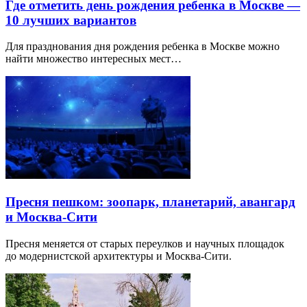
Где отметить день рождения ребенка в Москве —
10 лучших вариантов
Для празднования дня рождения ребенка в Москве можно
найти множество интересных мест…
Пресня пешком: зоопарк, планетарий, авангард
и Москва-Сити
Пресня меняется от старых переулков и научных площадок
до модернистской архитектуры и Москва-Сити.