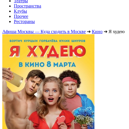
Театры
Пространства
Клубы
Прочее
Рестораны
Афиша Москвы — Куда сходить в Москве
➔
Кино
➔
Я худею