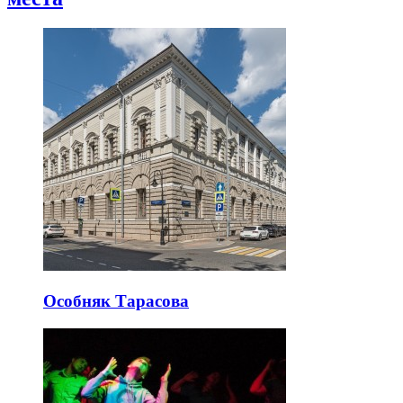
Особняк Тарасова