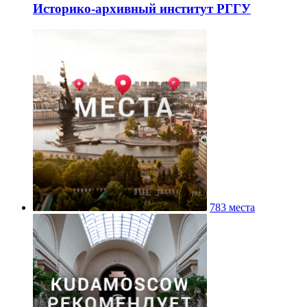
Историко-архивный институт РГГУ
783 места