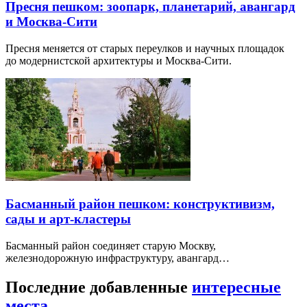
Пресня пешком: зоопарк, планетарий, авангард
и Москва-Сити
Пресня меняется от старых переулков и научных площадок
до модернистской архитектуры и Москва-Сити.
Басманный район пешком: конструктивизм,
сады и арт-кластеры
Басманный район соединяет старую Москву,
железнодорожную инфраструктуру, авангард…
Последние добавленные
интересные
места