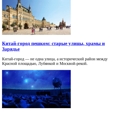
Китай-город пешком: старые улицы, храмы и
Зарядье
Китай-город — не одна улица, а исторический район между
Красной площадью, Лубянкой и Москвой-рекой.