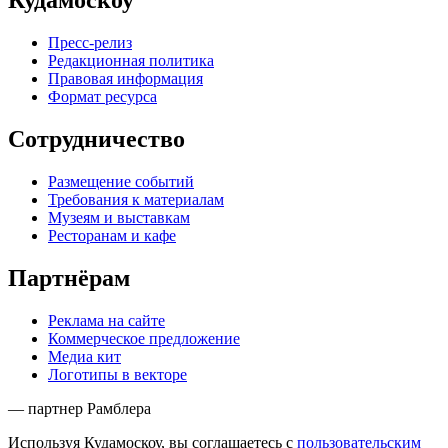
Кудамоскоу
Пресс-релиз
Редакционная политика
Правовая информация
Формат ресурса
Сотрудничество
Размещение событий
Требования к материалам
Музеям и выставкам
Ресторанам и кафе
Партнёрам
Реклама на сайте
Коммерческое предложение
Медиа кит
Логотипы в векторе
— партнер Рамблера
Используя Кудамоскоу, вы соглашаетесь с
пользовательским