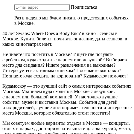
Подписаться
Раз в неделю мы будем писать о предстоящих событиях
в Москве.
40 лет Swans: Where Does a Body End? в кино - сеансы в
Москве. Купить билеты, почитать описание, даты сеансов, в
каких кинотеатрах идёт.
Не знаете что посетить в Москве? Ищете где погулять
с ребенком, куда сходить с парнем или девушкой? Выбираете
место для свидания? Ищете развлечения на выходные?
Интересуетесь активным отдыхом? Посещаете выставки?
Не знаете куда сходить на корпоратив? Кудамоскоу поможет!
Кудамоскоу — это лучший сайт о самых интересных событиях
Москвы. Мы знаем куда сходить в Москве с девушкой,
с парнем или большой компанией. У нас только лучшие
события, музеи и выставки Москвы. События для детей
и их родителей, лучшие достопримечательности и интересные
места Москвы, которые обязательно стоит посетить!
Мы советуем любые варианты отдыха в Москве — концерты,
отдых в парках, достопримечательности для экскурсий, места,
куда можно сходить с ребенком, выставки, театры, шоу,