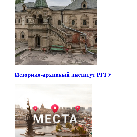
Историко-архивный институт РГГУ