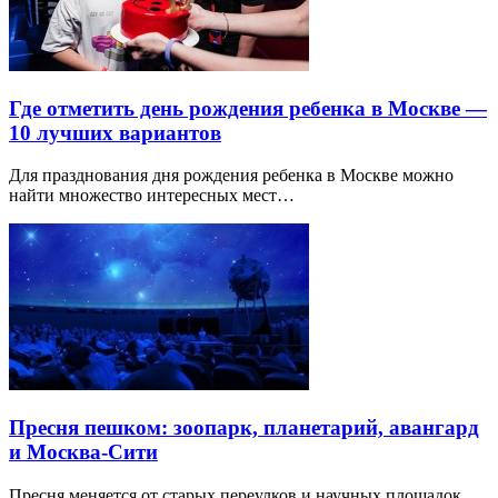
Где отметить день рождения ребенка в Москве —
10 лучших вариантов
Для празднования дня рождения ребенка в Москве можно
найти множество интересных мест…
Пресня пешком: зоопарк, планетарий, авангард
и Москва-Сити
Пресня меняется от старых переулков и научных площадок