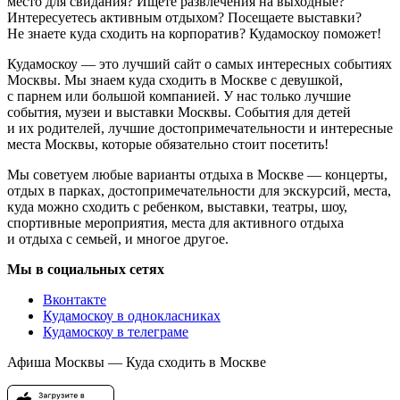
место для свидания? Ищете развлечения на выходные?
Интересуетесь активным отдыхом? Посещаете выставки?
Не знаете куда сходить на корпоратив? Кудамоскоу поможет!
Кудамоскоу — это лучший сайт о самых интересных событиях
Москвы. Мы знаем куда сходить в Москве с девушкой,
с парнем или большой компанией. У нас только лучшие
события, музеи и выставки Москвы. События для детей
и их родителей, лучшие достопримечательности и интересные
места Москвы, которые обязательно стоит посетить!
Мы советуем любые варианты отдыха в Москве — концерты,
отдых в парках, достопримечательности для экскурсий, места,
куда можно сходить с ребенком, выставки, театры, шоу,
спортивные мероприятия, места для активного отдыха
и отдыха с семьей, и многое другое.
Мы в социальных сетях
Вконтакте
Кудамоскоу в однокласниках
Кудамоскоу в телеграме
Афиша Москвы — Куда сходить в Москве