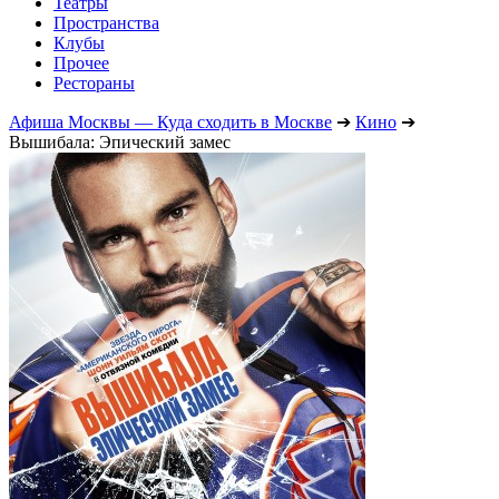
Театры
Пространства
Клубы
Прочее
Рестораны
Афиша Москвы — Куда сходить в Москве
➔
Кино
➔
Вышибала: Эпический замес