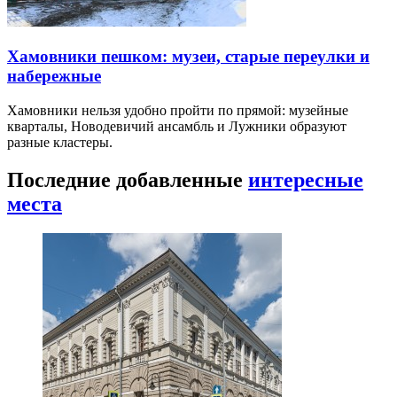
Хамовники пешком: музеи, старые переулки и
набережные
Хамовники нельзя удобно пройти по прямой: музейные
кварталы, Новодевичий ансамбль и Лужники образуют
разные кластеры.
Последние добавленные
интересные
места