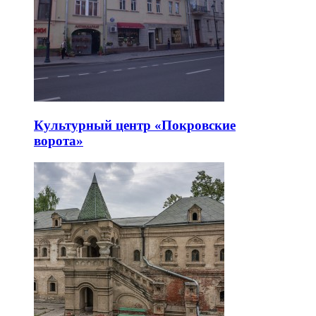
Культурный центр «Покровские
ворота»