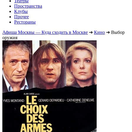
Театры
Пространства
Клубы
Прочее
Рестораны
Афиша Москвы — Куда сходить в Москве
➔
Кино
➔
Выбор
оружия