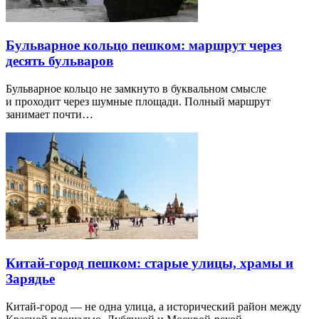
Бульварное кольцо пешком: маршрут через
десять бульваров
Бульварное кольцо не замкнуто в буквальном смысле
и проходит через шумные площади. Полный маршрут
занимает почти…
Китай-город пешком: старые улицы, храмы и
Зарядье
Китай-город — не одна улица, а исторический район между