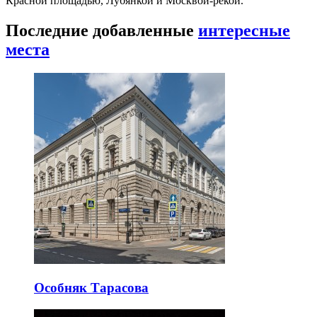
Красной площадью, Лубянкой и Москвой-рекой.
Последние добавленные
интересные
места
Особняк Тарасова