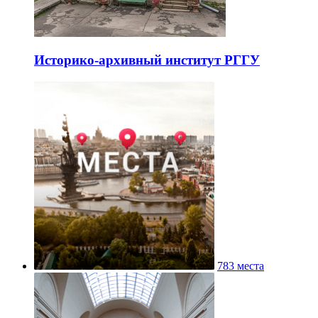
Историко-архивный институт РГГУ
783 места