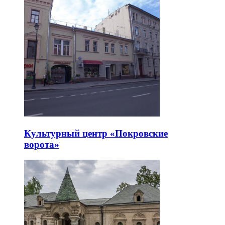
Культурный центр «Покровские
ворота»