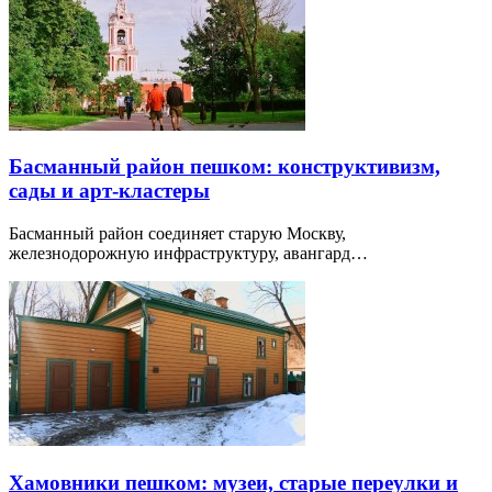
Басманный район пешком: конструктивизм,
сады и арт-кластеры
Басманный район соединяет старую Москву,
железнодорожную инфраструктуру, авангард…
Хамовники пешком: музеи, старые переулки и