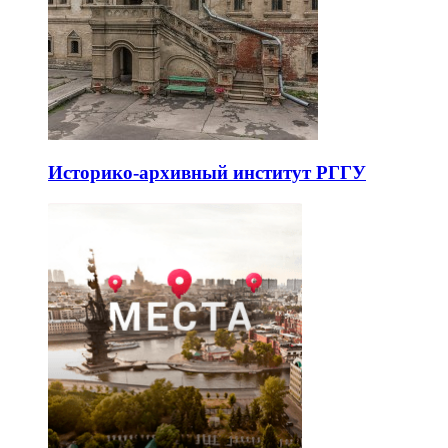
Историко-архивный институт РГГУ