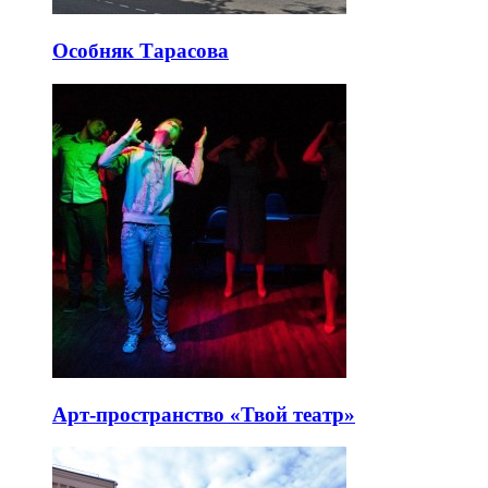
Особняк Тарасова
Арт-пространство «Твой театр»