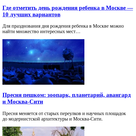
Где отметить день рождения ребенка в Москве —
10 лучших вариантов
Для празднования дня рождения ребенка в Москве можно
найти множество интересных мест…
Пресня пешком: зоопарк, планетарий, авангард
и Москва-Сити
Пресня меняется от старых переулков и научных площадок
до модернистской архитектуры и Москва-Сити.