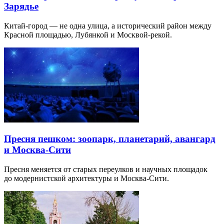
Зарядье
Китай-город — не одна улица, а исторический район между
Красной площадью, Лубянкой и Москвой-рекой.
Пресня пешком: зоопарк, планетарий, авангард
и Москва-Сити
Пресня меняется от старых переулков и научных площадок
до модернистской архитектуры и Москва-Сити.