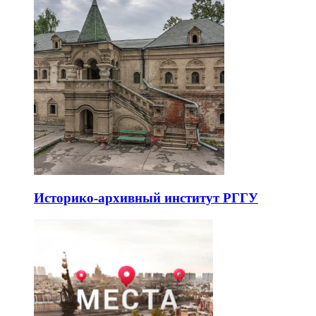
Историко-архивный институт РГГУ