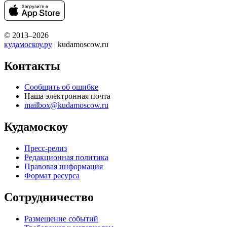
© 2013–2026
кудамоскоу.ру
| kudamoscow.ru
Контакты
Сообщить об ошибке
Наша электронная почта
mailbox@kudamoscow.ru
Кудамоскоу
Пресс-релиз
Редакционная политика
Правовая информация
Формат ресурса
Сотрудничество
Размещение событий