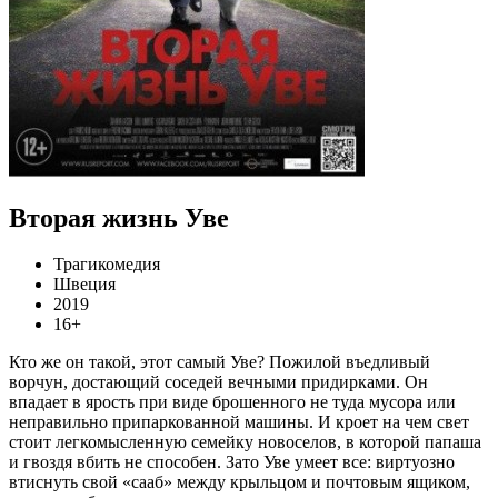
Вторая жизнь Уве
Трагикомедия
Швеция
2019
16+
Кто же он такой, этот самый Уве? Пожилой въедливый
ворчун, достающий соседей вечными придирками. Он
впадает в ярость при виде брошенного не туда мусора или
неправильно припаркованной машины. И кроет на чем свет
стоит легкомысленную семейку новоселов, в которой папаша
и гвоздя вбить не способен. Зато Уве умеет все: виртуозно
втиснуть свой «сааб» между крыльцом и почтовым ящиком,