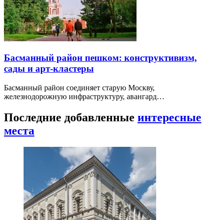
Басманный район пешком: конструктивизм,
сады и арт-кластеры
Басманный район соединяет старую Москву,
железнодорожную инфраструктуру, авангард…
Последние добавленные
интересные
места