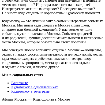
с ребенком, куда сходить с парнем или девушкой? Выбираете
место для свидания? Ищете развлечения на выходные?
Интересуетесь активным отдыхом? Посещаете выставки?
Не знаете куда сходить на корпоратив? Кудамоскоу поможет!
Кудамоскоу — это лучший сайт о самых интересных событиях
Москвы. Мы знаем куда сходить в Москве с девушкой,
с парнем или большой компанией. У нас только лучшие
события, музеи и выставки Москвы. События для детей
и их родителей, лучшие достопримечательности и интересные
места Москвы, которые обязательно стоит посетить!
Мы советуем любые варианты отдыха в Москве — концерты,
отдых в парках, достопримечательности для экскурсий, места,
куда можно сходить с ребенком, выставки, театры, шоу,
спортивные мероприятия, места для активного отдыха
и отдыха с семьей, и многое другое.
Мы в социальных сетях
Вконтакте
Кудамоскоу в однокласниках
Кудамоскоу в телеграме
Афиша Москвы — Куда сходить в Москве