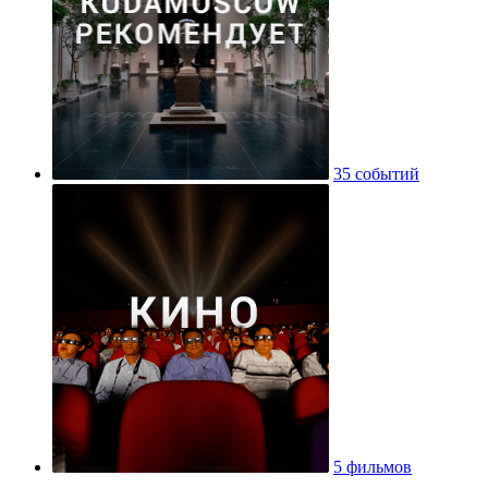
35 событий
5 фильмов