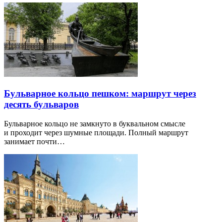
Бульварное кольцо пешком: маршрут через
десять бульваров
Бульварное кольцо не замкнуто в буквальном смысле
и проходит через шумные площади. Полный маршрут
занимает почти…