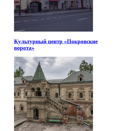
Культурный центр «Покровские
ворота»