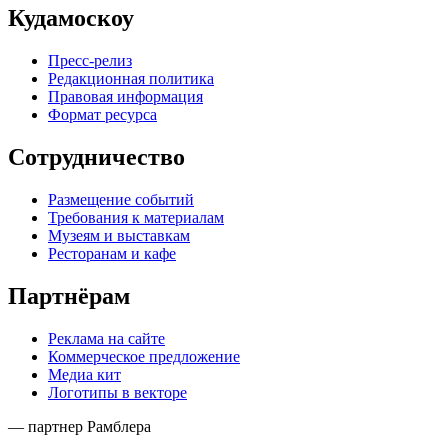
Кудамоскоу
Пресс-релиз
Редакционная политика
Правовая информация
Формат ресурса
Сотрудничество
Размещение событий
Требования к материалам
Музеям и выставкам
Ресторанам и кафе
Партнёрам
Реклама на сайте
Коммерческое предложение
Медиа кит
Логотипы в векторе
— партнер Рамблера