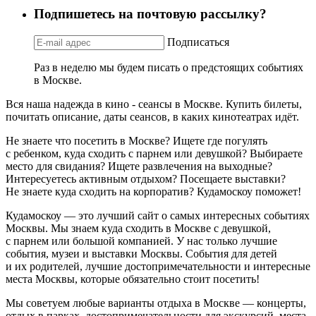
Подпишетесь на почтовую рассылку?
Подписаться
Раз в неделю мы будем писать о предстоящих событиях
в Москве.
Вся наша надежда в кино - сеансы в Москве. Купить билеты,
почитать описание, даты сеансов, в каких кинотеатрах идёт.
Не знаете что посетить в Москве? Ищете где погулять
с ребенком, куда сходить с парнем или девушкой? Выбираете
место для свидания? Ищете развлечения на выходные?
Интересуетесь активным отдыхом? Посещаете выставки?
Не знаете куда сходить на корпоратив? Кудамоскоу поможет!
Кудамоскоу — это лучший сайт о самых интересных событиях
Москвы. Мы знаем куда сходить в Москве с девушкой,
с парнем или большой компанией. У нас только лучшие
события, музеи и выставки Москвы. События для детей
и их родителей, лучшие достопримечательности и интересные
места Москвы, которые обязательно стоит посетить!
Мы советуем любые варианты отдыха в Москве — концерты,
отдых в парках, достопримечательности для экскурсий, места,