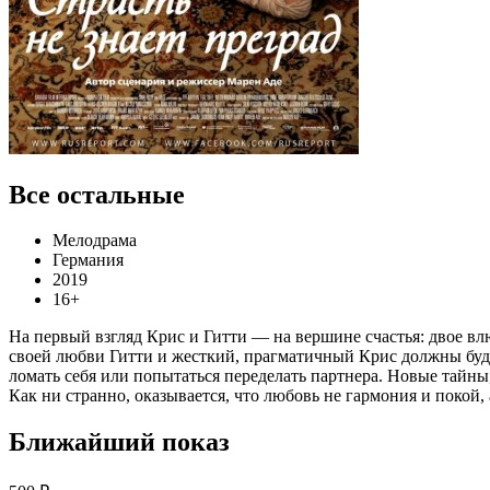
Все остальные
Мелодрама
Германия
2019
16+
На первый взгляд Крис и Гитти — на вершине счастья: двое в
своей любви Гитти и жесткий, прагматичный Крис должны будут
ломать себя или попытаться переделать партнера. Новые тай
Как ни странно, оказывается, что любовь не гармония и покой, 
Ближайший показ