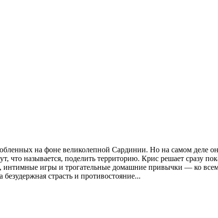
любленных на фоне великолепной Сардинии. Но на самом деле о
, что называется, поделить территорию. Крис решает сразу пок
ны, интимные игры и трогательные домашние привычки — ко все
а безудержная страсть и противостояние...