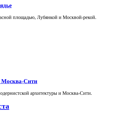
ядье
расной площадью, Лубянкой и Москвой-рекой.
и Москва-Сити
модернистской архитектуры и Москва-Сити.
ста