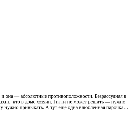
н и она — абсолютные противоположности. Безрассудная в
азать, кто в доме хозяин, Гитти не может решить — нужно
му нужно привыкать. А тут еще одна влюбленная парочка…