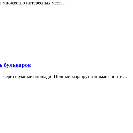
ти множество интересных мест…
ь бульваров
дит через шумные площади. Полный маршрут занимает почти…