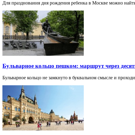
Для празднования дня рождения ребенка в Москве можно най
Бульварное кольцо пешком: маршрут через десят
Бульварное кольцо не замкнуто в буквальном смысле и прохо