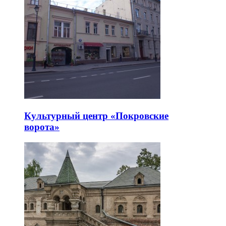
Культурный центр «Покровские
ворота»