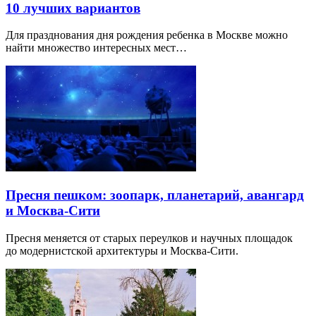
10 лучших вариантов
Для празднования дня рождения ребенка в Москве можно
найти множество интересных мест…
Пресня пешком: зоопарк, планетарий, авангард
и Москва-Сити
Пресня меняется от старых переулков и научных площадок
до модернистской архитектуры и Москва-Сити.