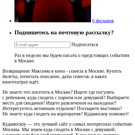
6 фильмов
Подпишетесь на почтовую рассылку?
Подписаться
Раз в неделю мы будем писать о предстоящих событиях
в Москве.
Возвращение Максима в кино - сеансы в Москве. Купить
билеты, почитать описание, даты сеансов, в каких
кинотеатрах идёт.
Не знаете что посетить в Москве? Ищете где погулять
с ребенком, куда сходить с парнем или девушкой? Выбираете
место для свидания? Ищете развлечения на выходные?
Интересуетесь активным отдыхом? Посещаете выставки?
Не знаете куда сходить на корпоратив? Кудамоскоу поможет!
Кудамоскоу — это лучший сайт о самых интересных событиях
Москвы. Мы знаем куда сходить в Москве с девушкой,
с парнем или большой компанией. У нас только лучшие