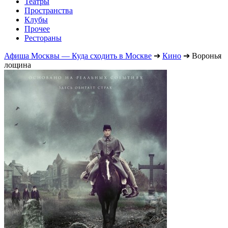
Театры
Пространства
Клубы
Прочее
Рестораны
Афиша Москвы — Куда сходить в Москве
➔
Кино
➔
Воронья
лощина