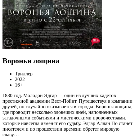
Воронья лощина
Триллер
2022
16+
1830 год. Молодой Эдгар — один из лучших кадетов
престижной академии Вест-Пойнт. Путешествуя в компании
друзей, он случайно оказывается в городке Воронья лощина,
где проводит несколько зловещих дней, наполненных
загадочными событиями и мистическими пророчествами,
которые навсегда изменят его судьбу. Эдгар Аллан По станет
писателем и по прошествии времени обретет мировую
славу…