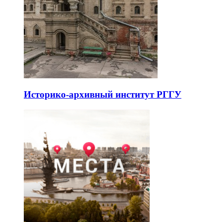
Историко-архивный институт РГГУ