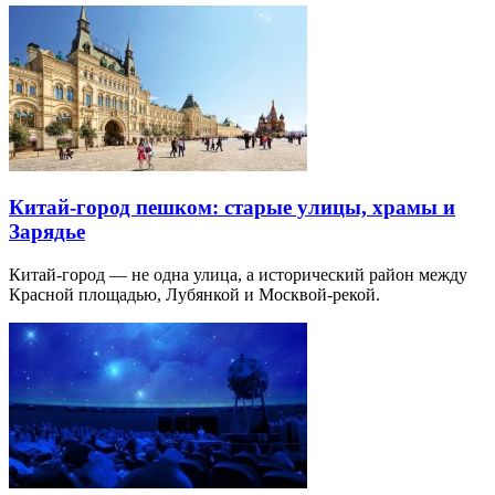
Китай-город пешком: старые улицы, храмы и
Зарядье
Китай-город — не одна улица, а исторический район между
Красной площадью, Лубянкой и Москвой-рекой.