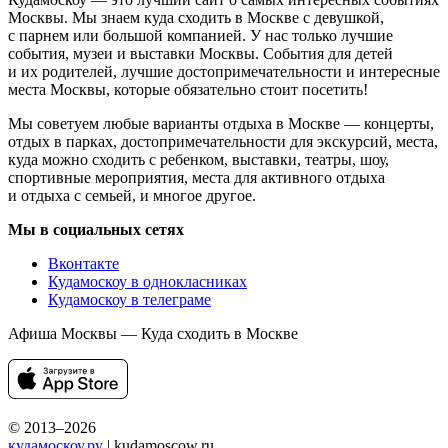
Москвы. Мы знаем куда сходить в Москве с девушкой,
с парнем или большой компанией. У нас только лучшие
события, музеи и выставки Москвы. События для детей
и их родителей, лучшие достопримечательности и интересные
места Москвы, которые обязательно стоит посетить!
Мы советуем любые варианты отдыха в Москве — концерты,
отдых в парках, достопримечательности для экскурсий, места,
куда можно сходить с ребенком, выставки, театры, шоу,
спортивные мероприятия, места для активного отдыха
и отдыха с семьей, и многое другое.
Мы в социальных сетях
Вконтакте
Кудамоскоу в однокласниках
Кудамоскоу в телеграме
Афиша Москвы — Куда сходить в Москве
© 2013–2026
кудамоскоу.ру
| kudamoscow.ru