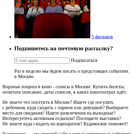
5 фильмов
Подпишетесь на почтовую рассылку?
Подписаться
Раз в неделю мы будем писать о предстоящих событиях
в Москве.
Воронья лощина в кино - сеансы в Москве. Купить билеты,
почитать описание, даты сеансов, в каких кинотеатрах идёт.
Не знаете что посетить в Москве? Ищете где погулять
с ребенком, куда сходить с парнем или девушкой? Выбираете
место для свидания? Ищете развлечения на выходные?
Интересуетесь активным отдыхом? Посещаете выставки?
Не знаете куда сходить на корпоратив? Кудамоскоу поможет!
Кудамоскоу — это лучший сайт о самых интересных событиях