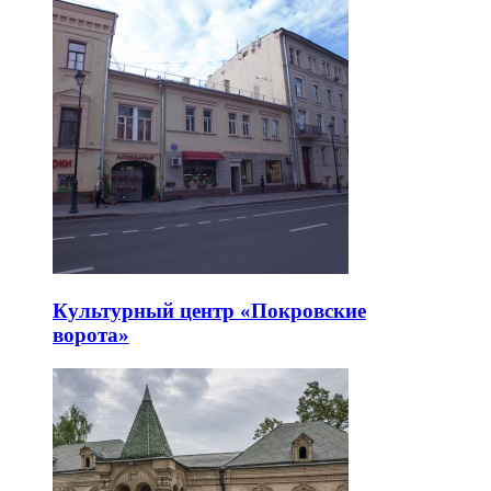
Культурный центр «Покровские
ворота»