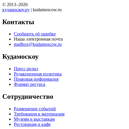
© 2013–2026
кудамоскоу.ру
| kudamoscow.ru
Контакты
Сообщить об ошибке
Наша электронная почта
mailbox@kudamoscow.ru
Кудамоскоу
Пресс-релиз
Редакционная политика
Правовая информация
Формат ресурса
Сотрудничество
Размещение событий
Требования к материалам
Музеям и выставкам
Ресторанам и кафе