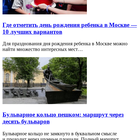
Где отметить день рождения ребенка в Москве —
10 лучших вариантов
Для празднования дня рождения ребенка в Москве можно
найти множество интересных мест…
Бульварное кольцо пешком: маршрут через
десять бульваров
Бульварное кольцо не замкнуто в буквальном смысле
и проходит через шумные площади. Полный маршрут