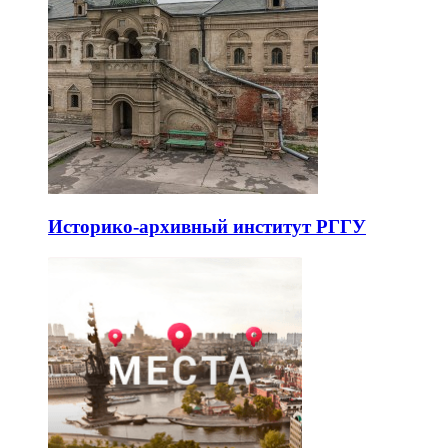
Историко-архивный институт РГГУ