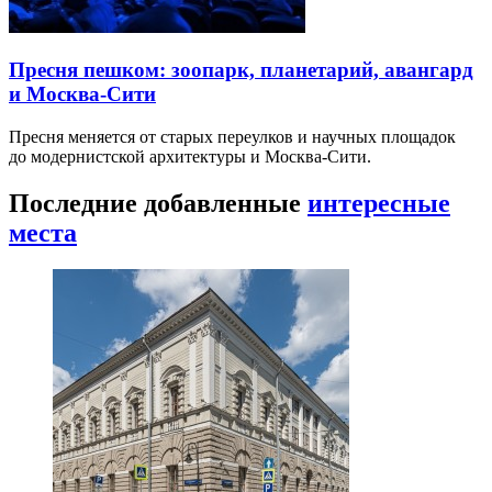
Пресня пешком: зоопарк, планетарий, авангард
и Москва-Сити
Пресня меняется от старых переулков и научных площадок
до модернистской архитектуры и Москва-Сити.
Последние добавленные
интересные
места