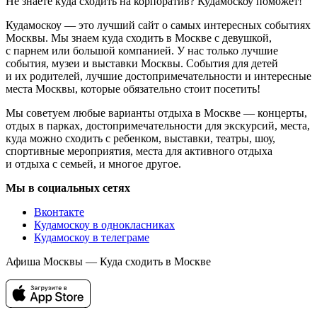
Не знаете куда сходить на корпоратив? Кудамоскоу поможет!
Кудамоскоу — это лучший сайт о самых интересных событиях
Москвы. Мы знаем куда сходить в Москве с девушкой,
с парнем или большой компанией. У нас только лучшие
события, музеи и выставки Москвы. События для детей
и их родителей, лучшие достопримечательности и интересные
места Москвы, которые обязательно стоит посетить!
Мы советуем любые варианты отдыха в Москве — концерты,
отдых в парках, достопримечательности для экскурсий, места,
куда можно сходить с ребенком, выставки, театры, шоу,
спортивные мероприятия, места для активного отдыха
и отдыха с семьей, и многое другое.
Мы в социальных сетях
Вконтакте
Кудамоскоу в однокласниках
Кудамоскоу в телеграме
Афиша Москвы — Куда сходить в Москве