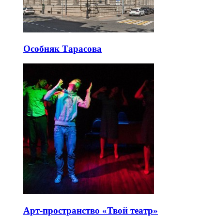
Особняк Тарасова
Арт-пространство «Твой театр»