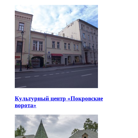
Культурный центр «Покровские
ворота»