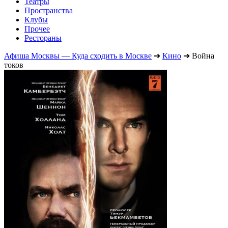
Театры
Пространства
Клубы
Прочее
Рестораны
Афиша Москвы — Куда сходить в Москве
➔
Кино
➔
Война
токов