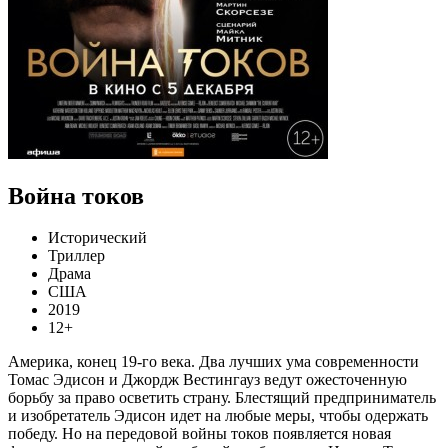
Война токов
Исторический
Триллер
Драма
США
2019
12+
Америка, конец 19-го века. Два лучших ума современности
Томас Эдисон и Джордж Вестингауз ведут ожесточенную
борьбу за право осветить страну. Блестящий предприниматель
и изобретатель Эдисон идет на любые меры, чтобы одержать
победу. Но на передовой войны токов появляется новая