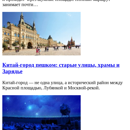
занимает почти…
Китай-город пешком: старые улицы, храмы и
Зарядье
Китай-город — не одна улица, а исторический район между
Красной площадью, Лубянкой и Москвой-рекой.