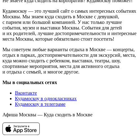
Не знаете куда сходить на корпоратив? Кудамоскоу поможет!
Кудамоскоу — это лучший сайт о самых интересных событиях
Москвы. Мы знаем куда сходить в Москве с девушкой,
с парнем или большой компанией. У нас только лучшие
события, музеи и выставки Москвы. События для детей
и их родителей, лучшие достопримечательности и интересные
места Москвы, которые обязательно стоит посетить!
Мы советуем любые варианты отдыха в Москве — концерты,
отдых в парках, достопримечательности для экскурсий, места,
куда можно сходить с ребенком, выставки, театры, шоу,
спортивные мероприятия, места для активного отдыха
и отдыха с семьей, и многое другое.
Мы в социальных сетях
Вконтакте
Кудамоскоу в однокласниках
Кудамоскоу в телеграме
Афиша Москвы — Куда сходить в Москве