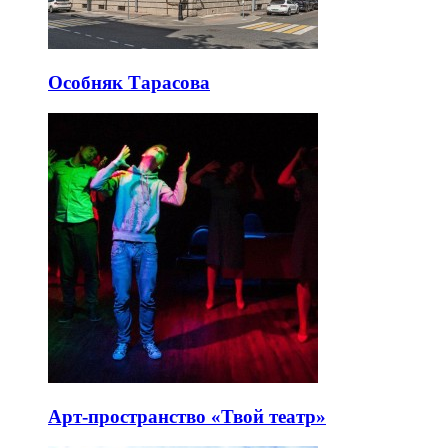
Особняк Тарасова
Арт-пространство «Твой театр»