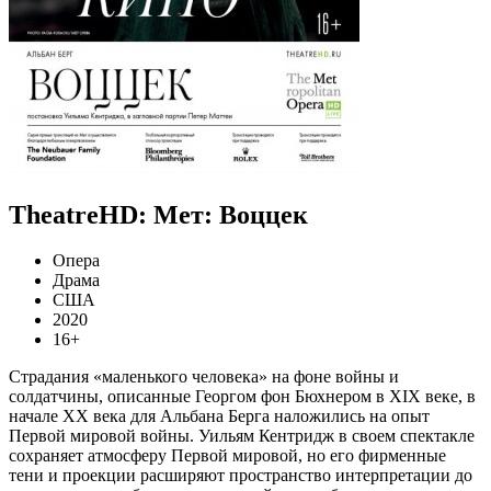
TheatreHD: Мет: Воццек
Опера
Драма
США
2020
16+
Страдания «маленького человека» на фоне войны и
солдатчины, описанные Георгом фон Бюхнером в XIX веке, в
начале ХХ века для Альбана Берга наложились на опыт
Первой мировой войны. Уильям Кентридж в своем спектакле
сохраняет атмосферу Первой мировой, но его фирменные
тени и проекции расширяют пространство интерпретации до