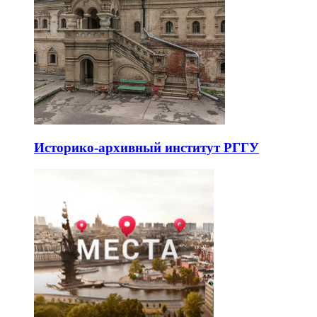
Историко-архивный институт РГГУ