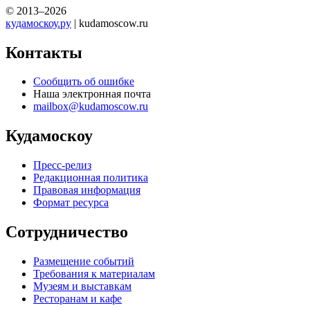
© 2013–2026
кудамоскоу.ру
| kudamoscow.ru
Контакты
Сообщить об ошибке
Наша электронная почта
mailbox@kudamoscow.ru
Кудамоскоу
Пресс-релиз
Редакционная политика
Правовая информация
Формат ресурса
Сотрудничество
Размещение событий
Требования к материалам
Музеям и выставкам
Ресторанам и кафе