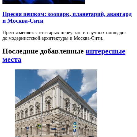
Пресня пешком: зоопарк, планетарий, авангард
и Москва-Сити
Пресня меняется от старых переулков и научных площадок
до модернистской архитектуры и Москва-Сити.
Последние добавленные
интересные
места