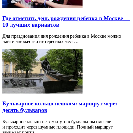
Где отметить день рождения ребенка в Москве —
10 лучших вариантов
Для празднования дня рождения ребенка в Москве можно
найти множество интересных мест…
Бульварное кольцо пешком: маршрут через
десять бульваров
Бульварное кольцо не замкнуто в буквальном смысле
и проходит через шумные площади. Полный маршрут
занимает почти…