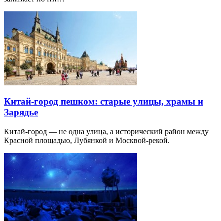
Китай-город пешком: старые улицы, храмы и
Зарядье
Китай-город — не одна улица, а исторический район между
Красной площадью, Лубянкой и Москвой-рекой.