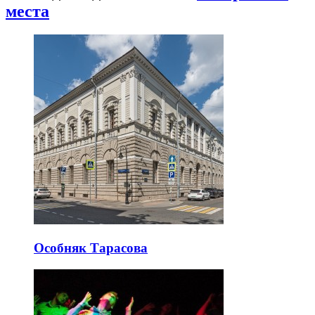
места
Особняк Тарасова