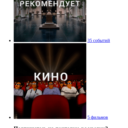
35 событий
5 фильмов