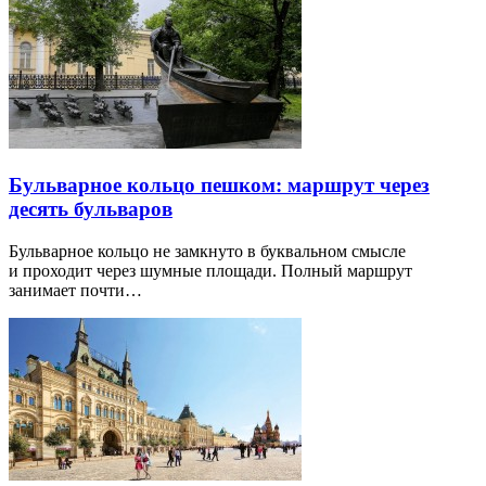
Бульварное кольцо пешком: маршрут через
десять бульваров
Бульварное кольцо не замкнуто в буквальном смысле
и проходит через шумные площади. Полный маршрут
занимает почти…