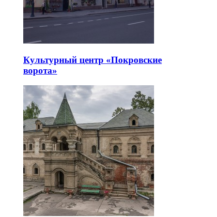
Культурный центр «Покровские
ворота»