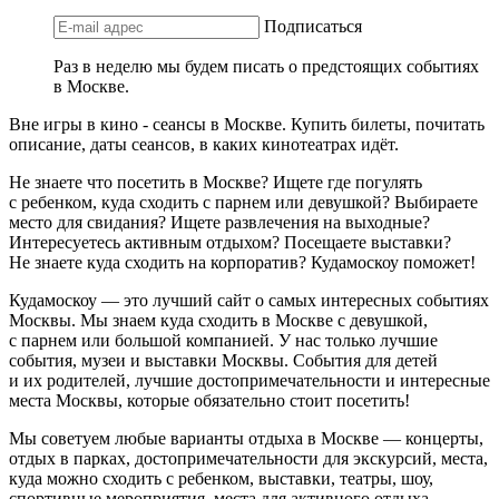
Подписаться
Раз в неделю мы будем писать о предстоящих событиях
в Москве.
Вне игры в кино - сеансы в Москве. Купить билеты, почитать
описание, даты сеансов, в каких кинотеатрах идёт.
Не знаете что посетить в Москве? Ищете где погулять
с ребенком, куда сходить с парнем или девушкой? Выбираете
место для свидания? Ищете развлечения на выходные?
Интересуетесь активным отдыхом? Посещаете выставки?
Не знаете куда сходить на корпоратив? Кудамоскоу поможет!
Кудамоскоу — это лучший сайт о самых интересных событиях
Москвы. Мы знаем куда сходить в Москве с девушкой,
с парнем или большой компанией. У нас только лучшие
события, музеи и выставки Москвы. События для детей
и их родителей, лучшие достопримечательности и интересные
места Москвы, которые обязательно стоит посетить!
Мы советуем любые варианты отдыха в Москве — концерты,
отдых в парках, достопримечательности для экскурсий, места,
куда можно сходить с ребенком, выставки, театры, шоу,
спортивные мероприятия, места для активного отдыха