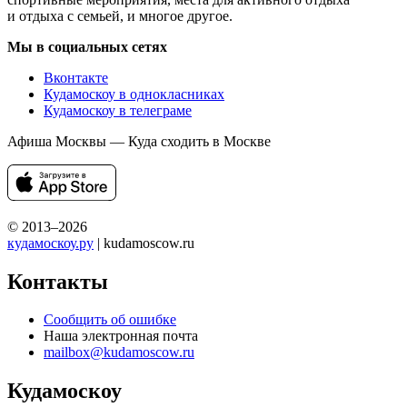
и отдыха с семьей, и многое другое.
Мы в социальных сетях
Вконтакте
Кудамоскоу в однокласниках
Кудамоскоу в телеграме
Афиша Москвы — Куда сходить в Москве
© 2013–2026
кудамоскоу.ру
| kudamoscow.ru
Контакты
Сообщить об ошибке
Наша электронная почта
mailbox@kudamoscow.ru
Кудамоскоу