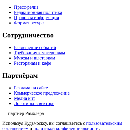
Пресс-релиз
Редакционная политика
Правовая информация
Формат ресурса
Сотрудничество
Размещение событий
Требования к материалам
Музеям и выставкам
Ресторанам и кафе
Партнёрам
Реклама на сайте
Коммерческое предложение
Медиа кит
Логотипы в векторе
— партнер Рамблера
Используя Кудамоскоу, вы соглашаетесь с
пользовательским
соглашением
и
политикой конфиденциальности
.