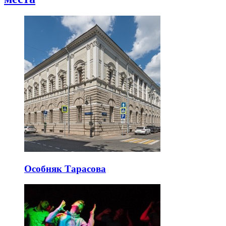
Особняк Тарасова