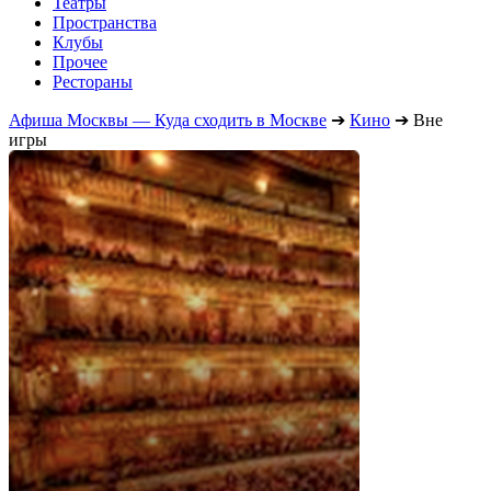
Театры
Пространства
Клубы
Прочее
Рестораны
Афиша Москвы — Куда сходить в Москве
➔
Кино
➔
Вне
игры