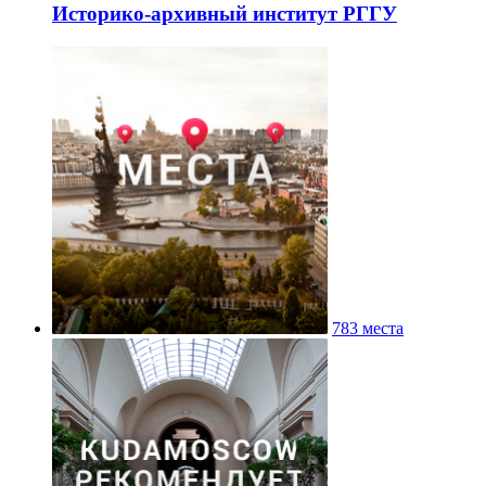
Историко-архивный институт РГГУ
783 места