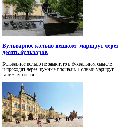
Бульварное кольцо пешком: маршрут через
десять бульваров
Бульварное кольцо не замкнуто в буквальном смысле
и проходит через шумные площади. Полный маршрут
занимает почти…