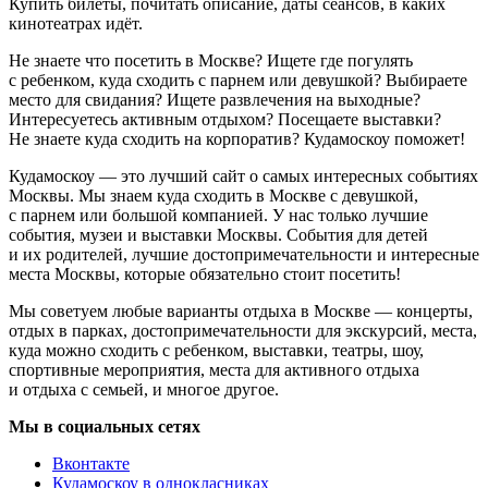
Купить билеты, почитать описание, даты сеансов, в каких
кинотеатрах идёт.
Не знаете что посетить в Москве? Ищете где погулять
с ребенком, куда сходить с парнем или девушкой? Выбираете
место для свидания? Ищете развлечения на выходные?
Интересуетесь активным отдыхом? Посещаете выставки?
Не знаете куда сходить на корпоратив? Кудамоскоу поможет!
Кудамоскоу — это лучший сайт о самых интересных событиях
Москвы. Мы знаем куда сходить в Москве с девушкой,
с парнем или большой компанией. У нас только лучшие
события, музеи и выставки Москвы. События для детей
и их родителей, лучшие достопримечательности и интересные
места Москвы, которые обязательно стоит посетить!
Мы советуем любые варианты отдыха в Москве — концерты,
отдых в парках, достопримечательности для экскурсий, места,
куда можно сходить с ребенком, выставки, театры, шоу,
спортивные мероприятия, места для активного отдыха
и отдыха с семьей, и многое другое.
Мы в социальных сетях
Вконтакте
Кудамоскоу в однокласниках