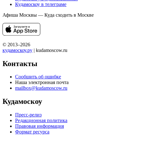
Кудамоскоу в телеграме
Афиша Москвы — Куда сходить в Москве
© 2013–2026
кудамоскоу.ру
| kudamoscow.ru
Контакты
Сообщить об ошибке
Наша электронная почта
mailbox@kudamoscow.ru
Кудамоскоу
Пресс-релиз
Редакционная политика
Правовая информация
Формат ресурса