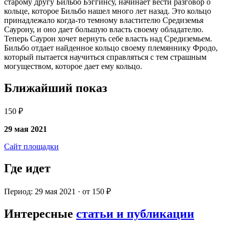
старому другу Бильбо Бэггинсу, начинает вести разговор о
кольце, которое Бильбо нашел много лет назад. Это кольцо
принадлежало когда-то темному властителю Средиземья
Саурону, и оно дает большую власть своему обладателю.
Теперь Саурон хочет вернуть себе власть над Средиземьем.
Бильбо отдает найденное кольцо своему племяннику Фродо,
который пытается научиться справляться с тем страшным
могуществом, которое дает ему кольцо.
Ближайший показ
150 ₽
29 мая 2021
Сайт площадки
Где идет
Период: 29 мая 2021 · от 150 ₽
Интересные
статьи и публикации