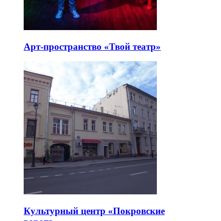
Арт-пространство «Твой театр»
Культурный центр «Покровские