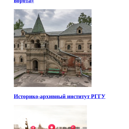
ворота»
Историко-архивный институт РГГУ