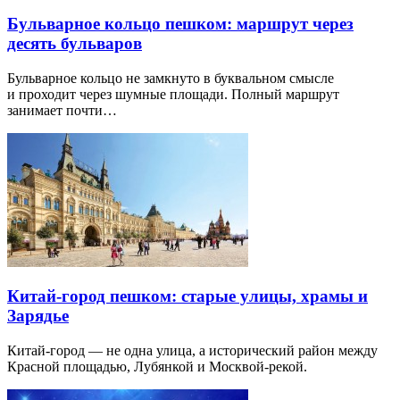
Бульварное кольцо пешком: маршрут через
десять бульваров
Бульварное кольцо не замкнуто в буквальном смысле
и проходит через шумные площади. Полный маршрут
занимает почти…
Китай-город пешком: старые улицы, храмы и
Зарядье
Китай-город — не одна улица, а исторический район между
Красной площадью, Лубянкой и Москвой-рекой.