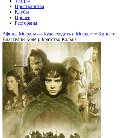
Театры
Пространства
Клубы
Прочее
Рестораны
Афиша Москвы — Куда сходить в Москве
➔
Кино
➔
Властелин Колец: Братство Кольца