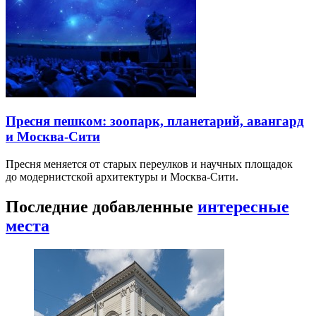
Пресня пешком: зоопарк, планетарий, авангард
и Москва-Сити
Пресня меняется от старых переулков и научных площадок
до модернистской архитектуры и Москва-Сити.
Последние добавленные
интересные
места