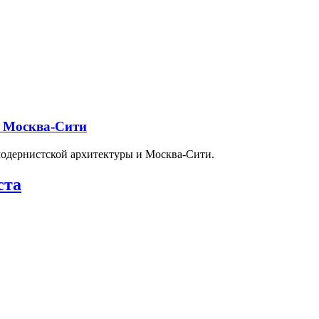
и Москва-Сити
модернистской архитектуры и Москва-Сити.
ста