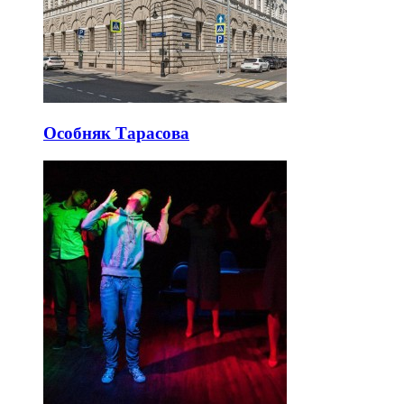
Особняк Тарасова