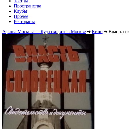
Театры
Пространства
Клубы
Прочее
Рестораны
Афиша Москвы — Куда сходить в Москве
➔
Кино
➔
Власть со