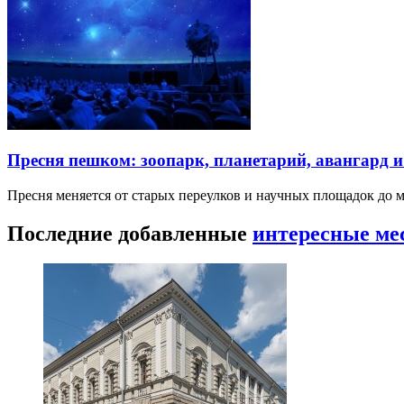
Пресня пешком: зоопарк, планетарий, авангард 
Пресня меняется от старых переулков и научных площадок до 
Последние добавленные
интересные ме