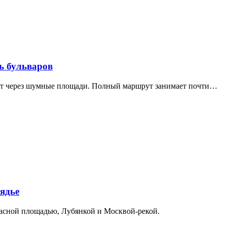
ь бульваров
дит через шумные площади. Полный маршрут занимает почти…
ядье
расной площадью, Лубянкой и Москвой-рекой.