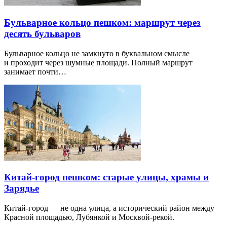
Бульварное кольцо пешком: маршрут через
десять бульваров
Бульварное кольцо не замкнуто в буквальном смысле
и проходит через шумные площади. Полный маршрут
занимает почти…
Китай-город пешком: старые улицы, храмы и
Зарядье
Китай-город — не одна улица, а исторический район между
Красной площадью, Лубянкой и Москвой-рекой.