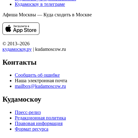
Кудамоскоу в телеграме
Афиша Москвы — Куда сходить в Москве
© 2013–2026
кудамоскоу.ру
| kudamoscow.ru
Контакты
Сообщить об ошибке
Наша электронная почта
mailbox@kudamoscow.ru
Кудамоскоу
Пресс-релиз
Редакционная политика
Правовая информация
Формат ресурса