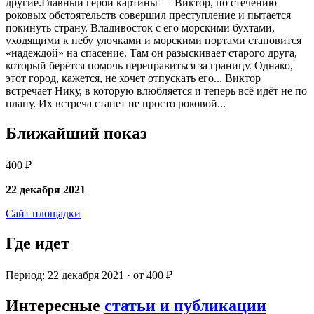
другие.Главный герой картины — Виктор, по стечению
роковых обстоятельств совершил преступление и пытается
покинуть страну. Владивосток с его морскими бухтами,
уходящими к небу улочками и морскими портами становится
«надеждой» на спасение. Там он разыскивает старого друга,
который берётся помочь переправиться за границу. Однако,
этот город, кажется, не хочет отпускать его... Виктор
встречает Нику, в которую влюбляется и теперь всё идёт не по
плану. Их встреча станет не просто роковой...
Ближайший показ
400 ₽
22 декабря 2021
Сайт площадки
Где идет
Период: 22 декабря 2021 · от 400 ₽
Интересные
статьи и публикации