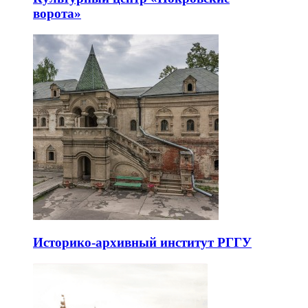
ворота»
Историко-архивный институт РГГУ