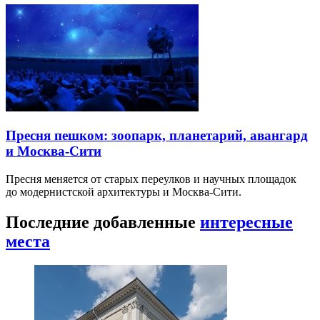
Пресня пешком: зоопарк, планетарий, авангард
и Москва-Сити
Пресня меняется от старых переулков и научных площадок
до модернистской архитектуры и Москва-Сити.
Последние добавленные
интересные
места