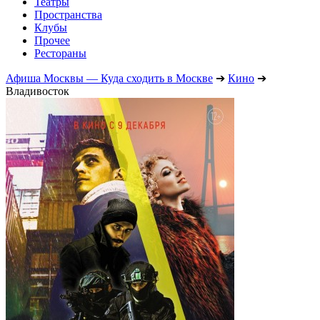
Театры
Пространства
Клубы
Прочее
Рестораны
Афиша Москвы — Куда сходить в Москве
➔
Кино
➔
Владивосток