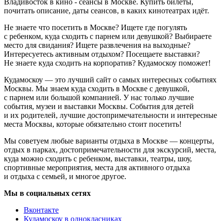
Владивосток в кино - сеансы в Москве. Купить билеты,
почитать описание, даты сеансов, в каких кинотеатрах идёт.
Не знаете что посетить в Москве? Ищете где погулять
с ребенком, куда сходить с парнем или девушкой? Выбираете
место для свидания? Ищете развлечения на выходные?
Интересуетесь активным отдыхом? Посещаете выставки?
Не знаете куда сходить на корпоратив? Кудамоскоу поможет!
Кудамоскоу — это лучший сайт о самых интересных событиях
Москвы. Мы знаем куда сходить в Москве с девушкой,
с парнем или большой компанией. У нас только лучшие
события, музеи и выставки Москвы. События для детей
и их родителей, лучшие достопримечательности и интересные
места Москвы, которые обязательно стоит посетить!
Мы советуем любые варианты отдыха в Москве — концерты,
отдых в парках, достопримечательности для экскурсий, места,
куда можно сходить с ребенком, выставки, театры, шоу,
спортивные мероприятия, места для активного отдыха
и отдыха с семьей, и многое другое.
Мы в социальных сетях
Вконтакте
Кудамоскоу в однокласниках