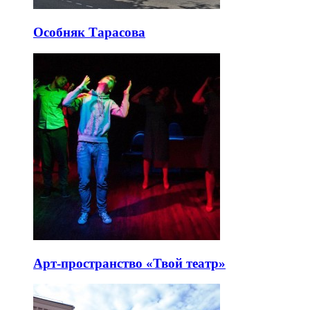
Особняк Тарасова
Арт-пространство «Твой театр»