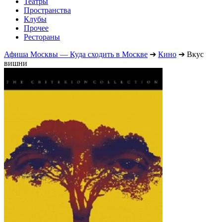
Театры
Пространства
Клубы
Прочее
Рестораны
Афиша Москвы — Куда сходить в Москве
➔
Кино
➔
Вкус
вишни