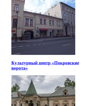
Культурный центр «Покровские
ворота»