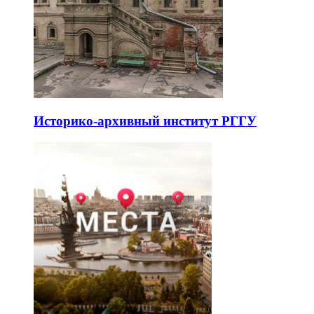
Историко-архивный институт РГГУ