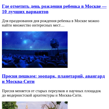
Где отметить день рождения ребенка в Москве —
10 лучших вариантов
Для празднования дня рождения ребенка в Москве можно
найти множество интересных мест…
Пресня пешком: зоопарк, планетарий, авангард
и Москва-Сити
Пресня меняется от старых переулков и научных площадок
до модернистской архитектуры и Москва-Сити.