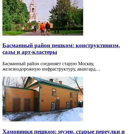
Басманный район пешком: конструктивизм,
сады и арт-кластеры
Басманный район соединяет старую Москву,
железнодорожную инфраструктуру, авангард…
Хамовники пешком: музеи, старые переулки и