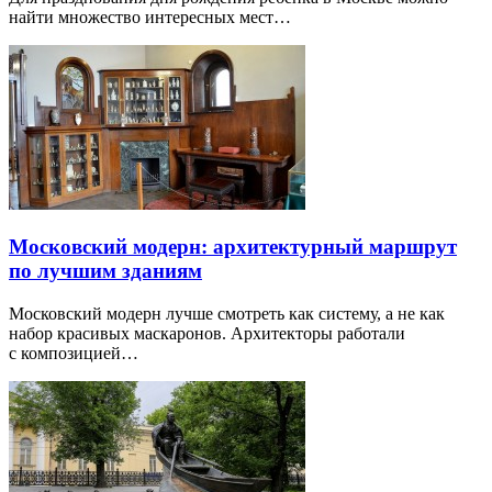
найти множество интересных мест…
Московский модерн: архитектурный маршрут
по лучшим зданиям
Московский модерн лучше смотреть как систему, а не как
набор красивых маскаронов. Архитекторы работали
с композицией…