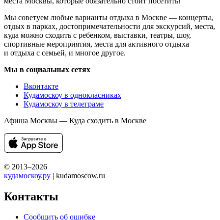
места Москвы, которые обязательно стоит посетить!
Мы советуем любые варианты отдыха в Москве — концерты,
отдых в парках, достопримечательности для экскурсий, места,
куда можно сходить с ребенком, выставки, театры, шоу,
спортивные мероприятия, места для активного отдыха
и отдыха с семьей, и многое другое.
Мы в социальных сетях
Вконтакте
Кудамоскоу в однокласниках
Кудамоскоу в телеграме
Афиша Москвы — Куда сходить в Москве
© 2013–2026
кудамоскоу.ру
| kudamoscow.ru
Контакты
Сообщить об ошибке