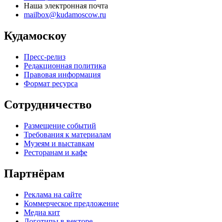
Наша электронная почта
mailbox@kudamoscow.ru
Кудамоскоу
Пресс-релиз
Редакционная политика
Правовая информация
Формат ресурса
Сотрудничество
Размещение событий
Требования к материалам
Музеям и выставкам
Ресторанам и кафе
Партнёрам
Реклама на сайте
Коммерческое предложение
Медиа кит
Логотипы в векторе