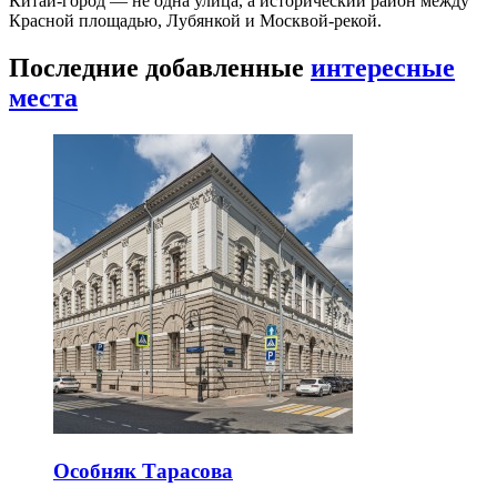
Китай-город — не одна улица, а исторический район между
Красной площадью, Лубянкой и Москвой-рекой.
Последние добавленные
интересные
места
Особняк Тарасова