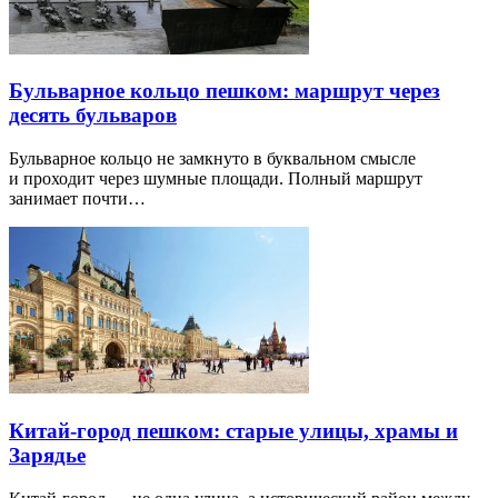
Бульварное кольцо пешком: маршрут через
десять бульваров
Бульварное кольцо не замкнуто в буквальном смысле
и проходит через шумные площади. Полный маршрут
занимает почти…
Китай-город пешком: старые улицы, храмы и
Зарядье