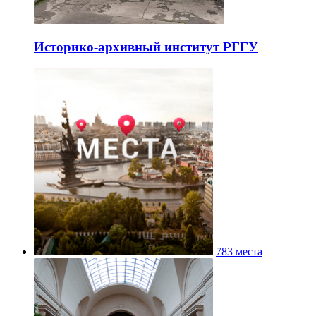
Историко-архивный институт РГГУ
783 места