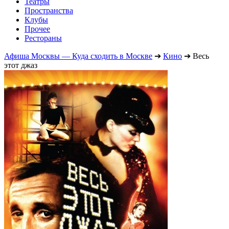
Театры
Пространства
Клубы
Прочее
Рестораны
Афиша Москвы — Куда сходить в Москве
➔
Кино
➔
Весь
этот джаз