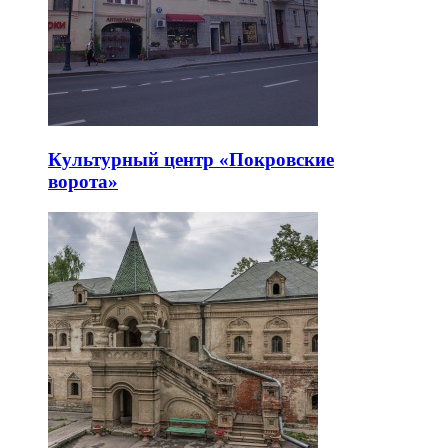
Культурный центр «Покровские
ворота»