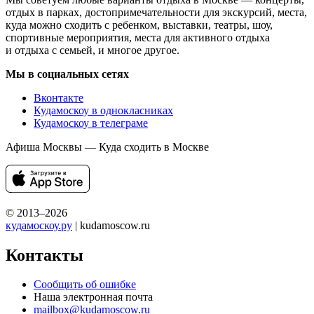
отдых в парках, достопримечательности для экскурсий, места,
куда можно сходить с ребенком, выставки, театры, шоу,
спортивные мероприятия, места для активного отдыха
и отдыха с семьей, и многое другое.
Мы в социальных сетях
Вконтакте
Кудамоскоу в однокласниках
Кудамоскоу в телеграме
Афиша Москвы — Куда сходить в Москве
© 2013–2026
кудамоскоу.ру
| kudamoscow.ru
Контакты
Сообщить об ошибке
Наша электронная почта
mailbox@kudamoscow.ru