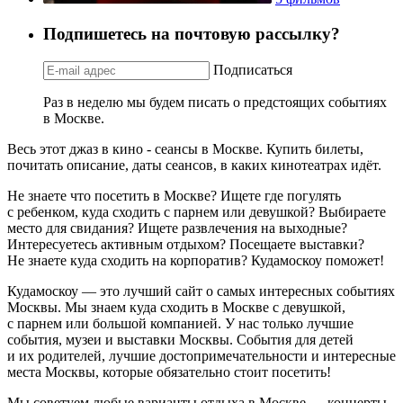
Подпишетесь на почтовую рассылку?
Подписаться
Раз в неделю мы будем писать о предстоящих событиях
в Москве.
Весь этот джаз в кино - сеансы в Москве. Купить билеты,
почитать описание, даты сеансов, в каких кинотеатрах идёт.
Не знаете что посетить в Москве? Ищете где погулять
с ребенком, куда сходить с парнем или девушкой? Выбираете
место для свидания? Ищете развлечения на выходные?
Интересуетесь активным отдыхом? Посещаете выставки?
Не знаете куда сходить на корпоратив? Кудамоскоу поможет!
Кудамоскоу — это лучший сайт о самых интересных событиях
Москвы. Мы знаем куда сходить в Москве с девушкой,
с парнем или большой компанией. У нас только лучшие
события, музеи и выставки Москвы. События для детей
и их родителей, лучшие достопримечательности и интересные
места Москвы, которые обязательно стоит посетить!
Мы советуем любые варианты отдыха в Москве — концерты,