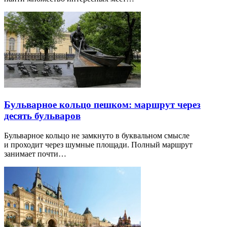
Бульварное кольцо пешком: маршрут через
десять бульваров
Бульварное кольцо не замкнуто в буквальном смысле
и проходит через шумные площади. Полный маршрут
занимает почти…