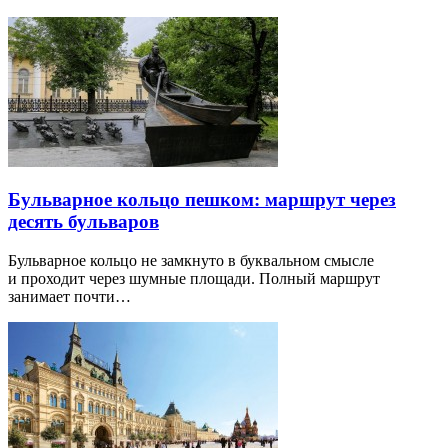
Бульварное кольцо пешком: маршрут через
десять бульваров
Бульварное кольцо не замкнуто в буквальном смысле
и проходит через шумные площади. Полный маршрут
занимает почти…