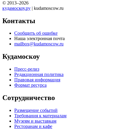
© 2013–2026
кудамоскоу.ру
| kudamoscow.ru
Контакты
Сообщить об ошибке
Наша электронная почта
mailbox@kudamoscow.ru
Кудамоскоу
Пресс-релиз
Редакционная политика
Правовая информация
Формат ресурса
Сотрудничество
Размещение событий
Требования к материалам
Музеям и выставкам
Ресторанам и кафе