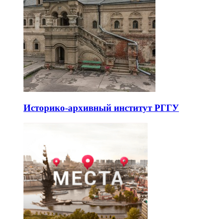
Историко-архивный институт РГГУ