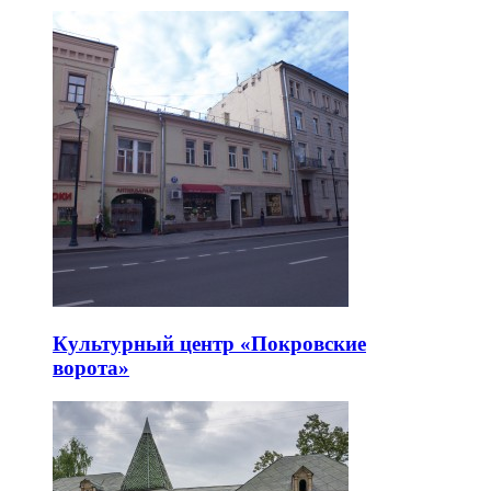
Культурный центр «Покровские
ворота»