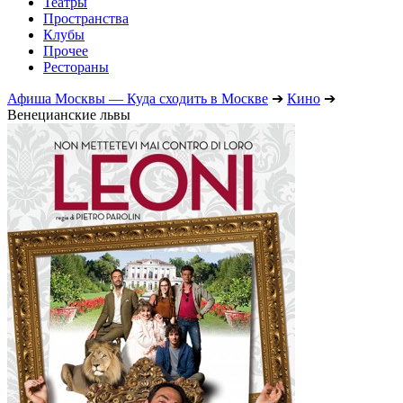
Театры
Пространства
Клубы
Прочее
Рестораны
Афиша Москвы — Куда сходить в Москве
➔
Кино
➔
Венецианские львы