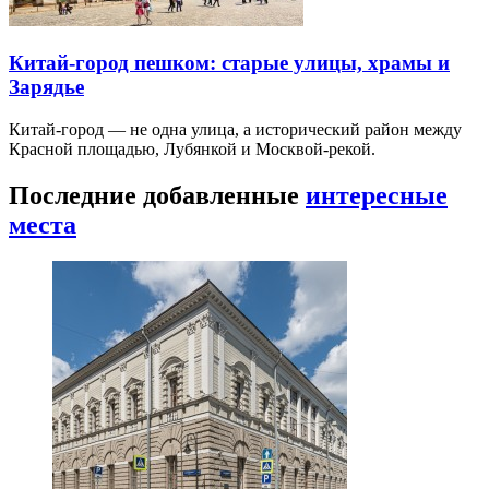
Китай-город пешком: старые улицы, храмы и
Зарядье
Китай-город — не одна улица, а исторический район между
Красной площадью, Лубянкой и Москвой-рекой.
Последние добавленные
интересные
места