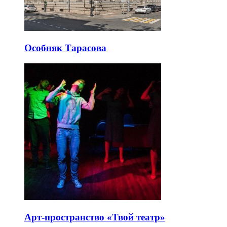
Особняк Тарасова
Арт-пространство «Твой театр»