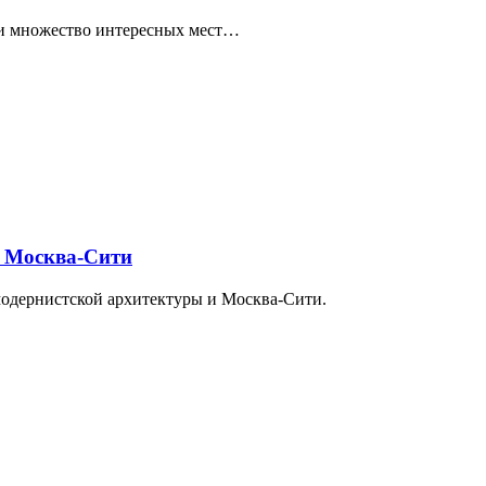
ти множество интересных мест…
и Москва-Сити
модернистской архитектуры и Москва-Сити.