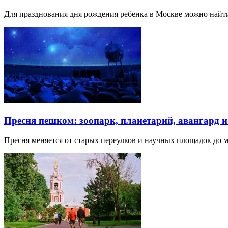
Для празднования дня рождения ребенка в Москве можно най
Пресня пешком: зоопарк, планетарий, авангард 
Пресня меняется от старых переулков и научных площадок до 