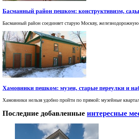
Басманный район пешком: конструктивизм, сады
Басманный район соединяет старую Москву, железнодорожную
Хамовники пешком: музеи, старые переулки и н
Хамовники нельзя удобно пройти по прямой: музейные кварта
Последние добавленные
интересные ме