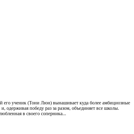
ий его ученик (Тони Люн) вынашивает куда более амбициозные
, одерживая победу раз за разом, объединяет все школы.
любленная в своего соперника...