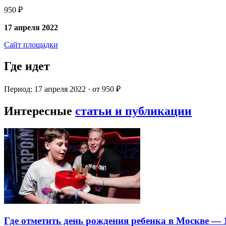
950 ₽
17 апреля 2022
Сайт площадки
Где идет
Период: 17 апреля 2022 · от 950 ₽
Интересные
статьи и публикации
Где отметить день рождения ребенка в Москве —