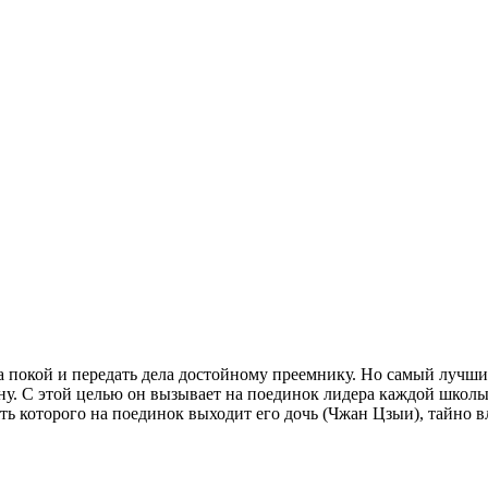
а покой и передать дела достойному преемнику. Но самый лучш
. С этой целью он вызывает на поединок лидера каждой школы и
ть которого на поединок выходит его дочь (Чжан Цзыи), тайно в