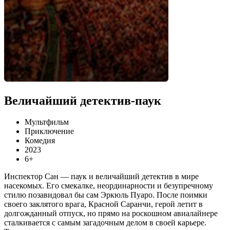
Величайший детектив-паук
Мультфильм
Приключение
Комедия
2023
6+
Инспектор Сан — паук и величайший детектив в мире
насекомых. Его смекалке, неординарности и безупречному
стилю позавидовал бы сам Эркюль Пуаро. После поимки
своего заклятого врага, Красной Саранчи, герой летит в
долгожданный отпуск, но прямо на роскошном авиалайнере
сталкивается с самым загадочным делом в своей карьере.