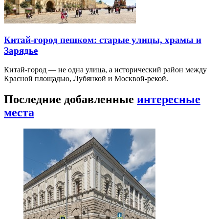
Китай-город пешком: старые улицы, храмы и
Зарядье
Китай-город — не одна улица, а исторический район между
Красной площадью, Лубянкой и Москвой-рекой.
Последние добавленные
интересные
места