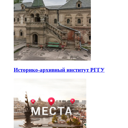
Историко-архивный институт РГГУ