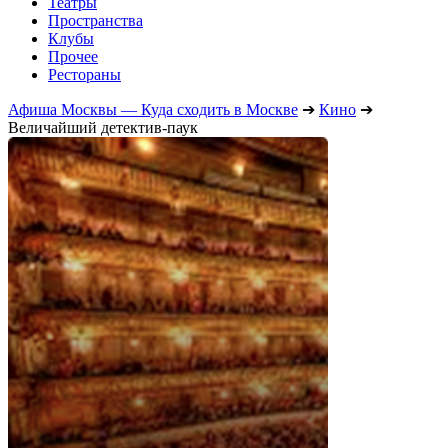
Театры
Пространства
Клубы
Прочее
Рестораны
Афиша Москвы — Куда сходить в Москве
➔
Кино
➔
Величайший детектив-паук