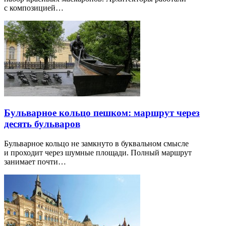
с композицией…
Бульварное кольцо пешком: маршрут через
десять бульваров
Бульварное кольцо не замкнуто в буквальном смысле
и проходит через шумные площади. Полный маршрут
занимает почти…