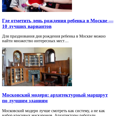
Где отметить день рождения ребенка в Москве —
10 лучших вариантов
Для празднования дня рождения ребенка в Москве можно
найти множество интересных мест…
Московский модерн: архитектурный маршрут
по лучшим зданиям
Московский модерн лучше смотреть как систему, а не как
набор красивых маскаронов. Архитекторы работали