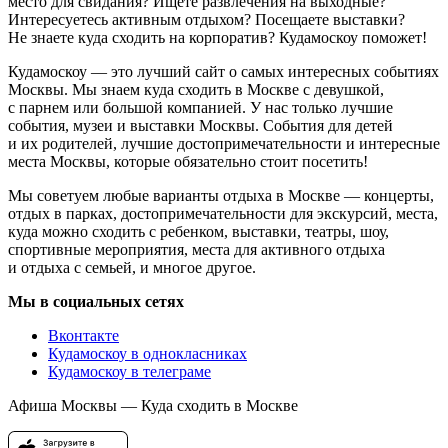
место для свидания? Ищете развлечения на выходные?
Интересуетесь активным отдыхом? Посещаете выставки?
Не знаете куда сходить на корпоратив? Кудамоскоу поможет!
Кудамоскоу — это лучший сайт о самых интересных событиях
Москвы. Мы знаем куда сходить в Москве с девушкой,
с парнем или большой компанией. У нас только лучшие
события, музеи и выставки Москвы. События для детей
и их родителей, лучшие достопримечательности и интересные
места Москвы, которые обязательно стоит посетить!
Мы советуем любые варианты отдыха в Москве — концерты,
отдых в парках, достопримечательности для экскурсий, места,
куда можно сходить с ребенком, выставки, театры, шоу,
спортивные мероприятия, места для активного отдыха
и отдыха с семьей, и многое другое.
Мы в социальных сетях
Вконтакте
Кудамоскоу в однокласниках
Кудамоскоу в телеграме
Афиша Москвы — Куда сходить в Москве