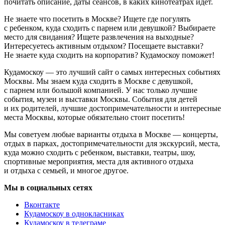
почитать описание, даты сеансов, в каких кинотеатрах идёт.
Не знаете что посетить в Москве? Ищете где погулять
с ребенком, куда сходить с парнем или девушкой? Выбираете
место для свидания? Ищете развлечения на выходные?
Интересуетесь активным отдыхом? Посещаете выставки?
Не знаете куда сходить на корпоратив? Кудамоскоу поможет!
Кудамоскоу — это лучший сайт о самых интересных событиях
Москвы. Мы знаем куда сходить в Москве с девушкой,
с парнем или большой компанией. У нас только лучшие
события, музеи и выставки Москвы. События для детей
и их родителей, лучшие достопримечательности и интересные
места Москвы, которые обязательно стоит посетить!
Мы советуем любые варианты отдыха в Москве — концерты,
отдых в парках, достопримечательности для экскурсий, места,
куда можно сходить с ребенком, выставки, театры, шоу,
спортивные мероприятия, места для активного отдыха
и отдыха с семьей, и многое другое.
Мы в социальных сетях
Вконтакте
Кудамоскоу в однокласниках
Кудамоскоу в телеграме