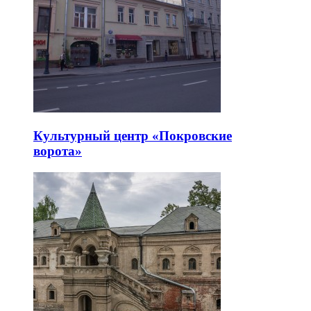
Культурный центр «Покровские
ворота»