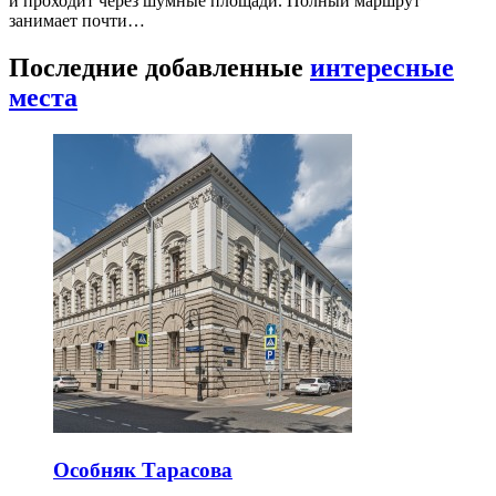
и проходит через шумные площади. Полный маршрут
занимает почти…
Последние добавленные
интересные
места
Особняк Тарасова