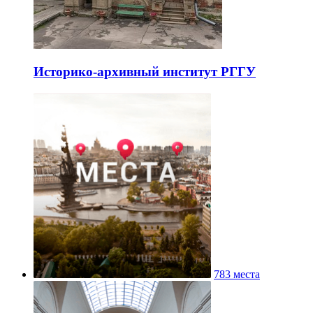
Историко-архивный институт РГГУ
783 места