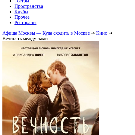
Театры
Пространства
Клубы
Прочее
Рестораны
Афиша Москвы — Куда сходить в Москве
➔
Кино
➔
Вечность между нами