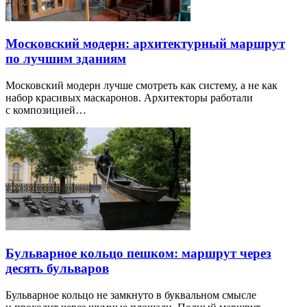
Московский модерн: архитектурный маршрут
по лучшим зданиям
Московский модерн лучше смотреть как систему, а не как
набор красивых маскаронов. Архитекторы работали
с композицией…
Бульварное кольцо пешком: маршрут через
десять бульваров
Бульварное кольцо не замкнуто в буквальном смысле