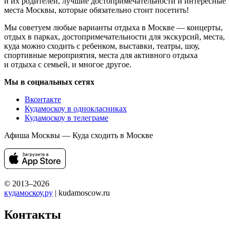
и их родителей, лучшие достопримечательности и интересные
места Москвы, которые обязательно стоит посетить!
Мы советуем любые варианты отдыха в Москве — концерты,
отдых в парках, достопримечательности для экскурсий, места,
куда можно сходить с ребенком, выставки, театры, шоу,
спортивные мероприятия, места для активного отдыха
и отдыха с семьей, и многое другое.
Мы в социальных сетях
Вконтакте
Кудамоскоу в однокласниках
Кудамоскоу в телеграме
Афиша Москвы — Куда сходить в Москве
© 2013–2026
кудамоскоу.ру
| kudamoscow.ru
Контакты