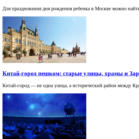
Для празднования дня рождения ребенка в Москве можно най
Китай-город пешком: старые улицы, храмы и Зар
Китай-город — не одна улица, а исторический район между К