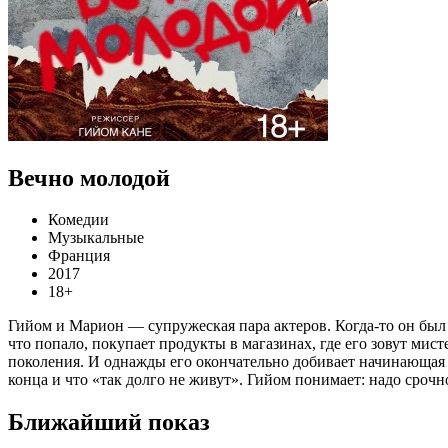
Вечно молодой
Комедии
Музыкальные
Франция
2017
18+
Гийом и Марион — супружеская пара актеров. Когда-то он был м
что попало, покупает продукты в магазинах, где его зовут мист
поколения. И однажды его окончательно добивает начинающая а
конца и что «так долго не живут». Гийом понимает: надо сро
Ближайший показ