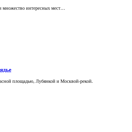
ти множество интересных мест…
ядье
расной площадью, Лубянкой и Москвой-рекой.