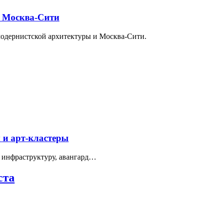
и Москва-Сити
модернистской архитектуры и Москва-Сити.
 и арт-кластеры
 инфраструктуру, авангард…
ста