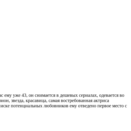
с ему уже 43, он снимается в дешевых сериалах, одевается во
рион, звезда, красавица, самая востребованная актриса
 списке потенциальных любовников ему отведено первое место с