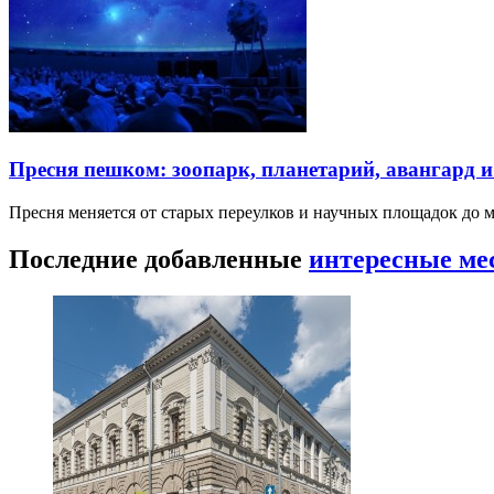
Пресня пешком: зоопарк, планетарий, авангард 
Пресня меняется от старых переулков и научных площадок до 
Последние добавленные
интересные ме