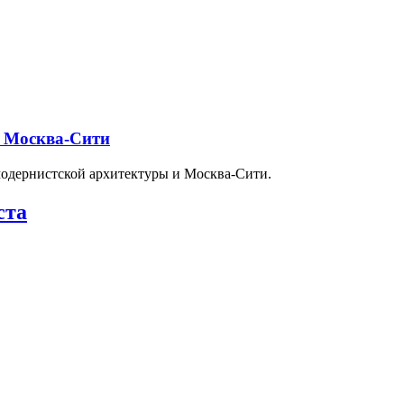
и Москва-Сити
модернистской архитектуры и Москва-Сити.
ста