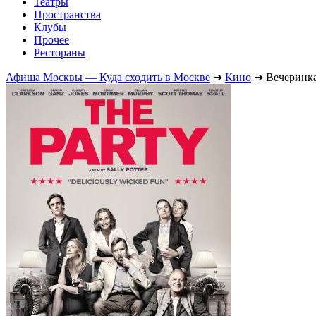
Театры
Пространства
Клубы
Прочее
Рестораны
Афиша Москвы — Куда сходить в Москве
➔
Кино
➔
Вечеринк