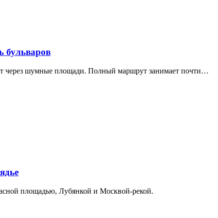
ь бульваров
дит через шумные площади. Полный маршрут занимает почти…
ядье
расной площадью, Лубянкой и Москвой-рекой.