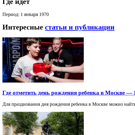
Где идет
Период: 1 января 1970
Интересные
статьи и публикации
Где отметить день рождения ребенка в Москве —
Для празднования дня рождения ребенка в Москве можно най