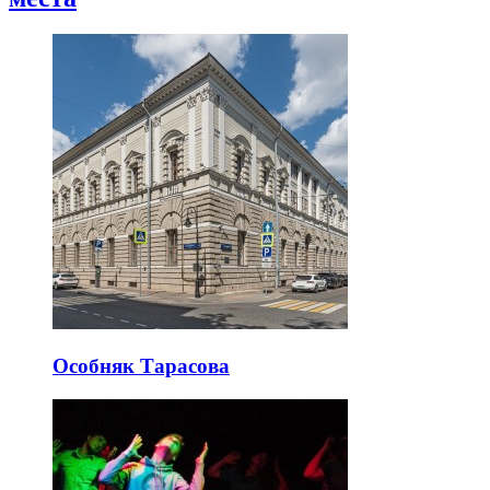
Особняк Тарасова