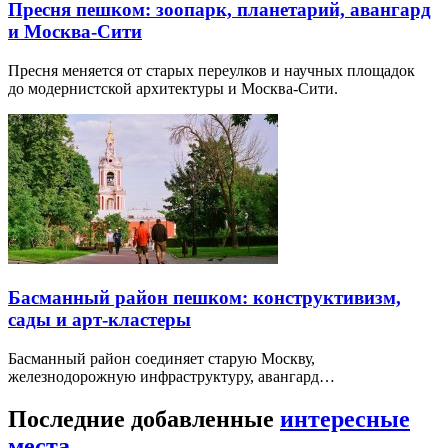
Пресня пешком: зоопарк, планетарий, авангард
и Москва-Сити
Пресня меняется от старых переулков и научных площадок
до модернистской архитектуры и Москва-Сити.
Басманный район пешком: конструктивизм,
сады и арт-кластеры
Басманный район соединяет старую Москву,
железнодорожную инфраструктуру, авангард…
Последние добавленные
интересные
места