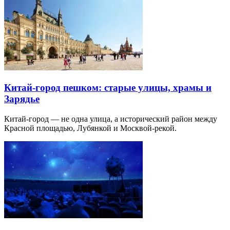
Китай-город пешком: старые улицы, храмы и
Зарядье
Китай-город — не одна улица, а исторический район между
Красной площадью, Лубянкой и Москвой-рекой.