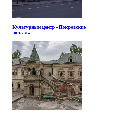
Культурный центр «Покровские
ворота»