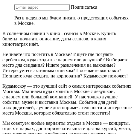
Подписаться
Раз в неделю мы будем писать о предстоящих событиях
в Москве.
В солнечном сиянии в кино - сеансы в Москве. Купить
билеты, почитать описание, даты сеансов, в каких
кинотеатрах идёт.
Не знаете что посетить в Москве? Ищете где погулять
с ребенком, куда сходить с парнем или девушкой? Выбираете
место для свидания? Ищете развлечения на выходные?
Интересуетесь активным отдыхом? Посещаете выставки?
Не знаете куда сходить на корпоратив? Кудамоскоу поможет!
Кудамоскоу — это лучший сайт о самых интересных событиях
Москвы. Мы знаем куда сходить в Москве с девушкой,
с парнем или большой компанией. У нас только лучшие
события, музеи и выставки Москвы. События для детей
и их родителей, лучшие достопримечательности и интересные
места Москвы, которые обязательно стоит посетить!
Мы советуем любые варианты отдыха в Москве — концерты,
отдых в парках, достопримечательности для экскурсий, места,
куда можно сходить с ребенком, выставки, театры, шоу,