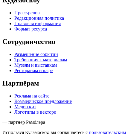
Кудамоскоу
Пресс-релиз
Редакционная политика
Правовая информация
Формат ресурса
Сотрудничество
Размещение событий
Требования к материалам
Музеям и выставкам
Ресторанам и кафе
Партнёрам
Реклама на сайте
Коммерческое предложение
Медиа кит
Логотипы в векторе
— партнер Рамблера
Используя Кудамоскоу, вы соглашаетесь с
пользовательским