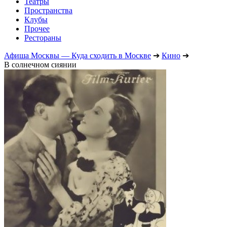
Театры
Пространства
Клубы
Прочее
Рестораны
Афиша Москвы — Куда сходить в Москве
➔
Кино
➔
В солнечном сиянии